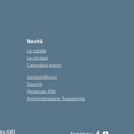
Novità
Le notizie
Le circolari
Calendario eventi
Genitori/Alunni
Docenti
Personale ATA
Amministrazione Trasparente
icy (UE)
Seguici su: