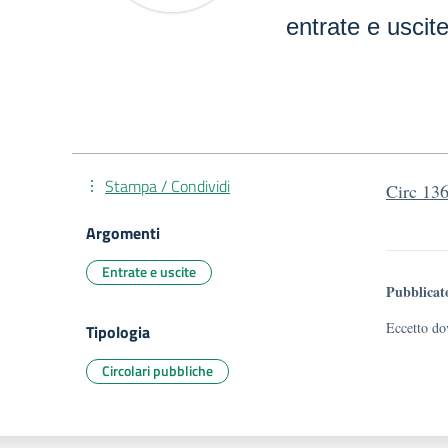
entrate e uscit
Stampa / Condividi
Circ 136
Argomenti
Entrate e uscite
Pubblicat
Eccetto dov
Tipologia
Circolari pubbliche