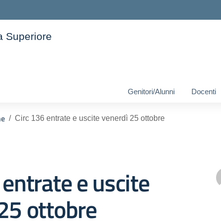
ia Superiore
ella scuola
Genitori/Alunni
Docenti
he
Circ 136 entrate e uscite venerdì 25 ottobre
 entrate e uscite
25 ottobre