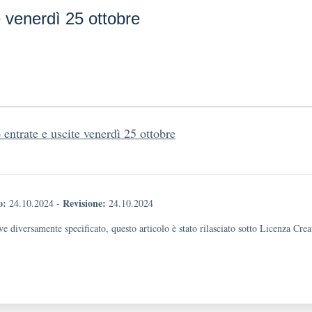
e venerdì 25 ottobre
 entrate e uscite venerdì 25 ottobre
o:
Revisione:
24.10.2024
-
24.10.2024
e diversamente specificato, questo articolo è stato rilasciato sotto Licenza Cr