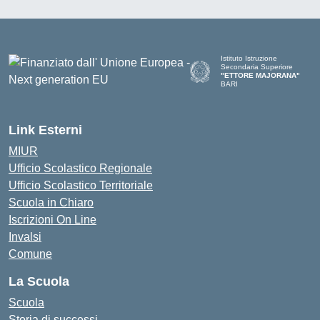
Istituto Istruzione
Secondaria Superiore
"ETTORE MAJORANA"
BARI
— Visita la pagina iniziale del
Link Esterni
MIUR
Ufficio Scolastico Regionale
Ufficio Scolastico Territoriale
Scuola in Chiaro
Iscrizioni On Line
Invalsi
Comune
La Scuola
Scuola
Storia di successi