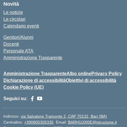
Novità
Le notizie
Le circolari
Calendario eventi
Genitori/Alunni
Docenti
Personale ATA
Amministrazione Trasparente
Amministrazione Trasparente
Albo online
Privacy Policy
Dichiarazione di accessibilità
Obiettivi di accessibilità
Cookie Policy (UE)
Seguici su:
Indirizzo:
via Salvatore Tramonte 2, CAP 70132, Bari (BA)
Centralino:
+390805305335
Email:
BARH11000E@istruzione.it