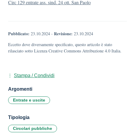
Circ 129 entrate ass. sind. 24 ott. San Paolo
Pubblicato:
Revisione:
23.10.2024
-
23.10.2024
Eccetto dove diversamente specificato, questo articolo è stato
rilasciato sotto Licenza Creative Commons Attribuzione 4.0 Italia.
Stampa / Condividi
Argomenti
Entrate e uscite
Tipologia
Circolari pubbliche