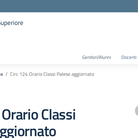
Superiore
la scuola
Genitori/Alunni
Docenti
he
Circ 124 Orario Classi Palese aggiornato
 Orario Classi
ggiornato