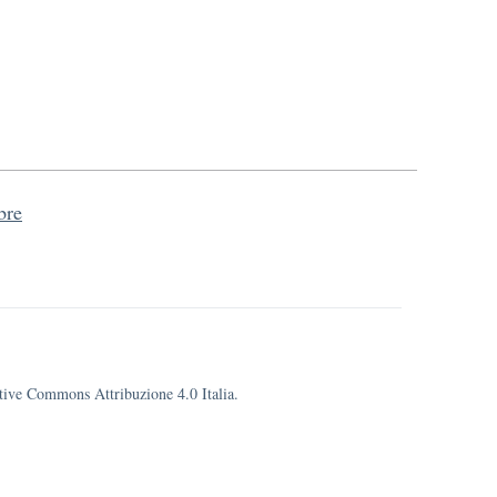
bre
eative Commons Attribuzione 4.0 Italia.