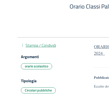
Orario Classi Pa
Stampa / Condividi
ORARIO 
2024_
Argomenti
orario scolastico
Pubblicat
Tipologia
Eccetto dov
Circolari pubbliche