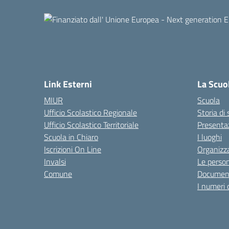
Link Esterni
La Scuo
MIUR
Scuola
Ufficio Scolastico Regionale
Storia di
Ufficio Scolastico Territoriale
Presenta
Scuola in Chiaro
I luoghi
Iscrizioni On Line
Organizz
Invalsi
Le perso
Comune
Documen
I numeri 