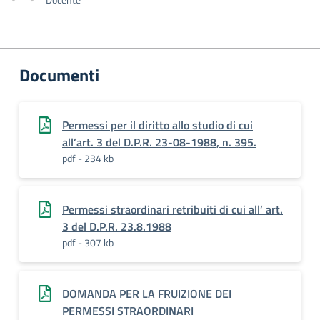
Documenti
Permessi per il diritto allo studio di cui
all’art. 3 del D.P.R. 23-08-1988, n. 395.
pdf - 234 kb
Permessi straordinari retribuiti di cui all’ art.
3 del D.P.R. 23.8.1988
pdf - 307 kb
DOMANDA PER LA FRUIZIONE DEI
PERMESSI STRAORDINARI