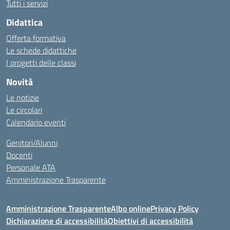
Tutti i servizi
Didattica
Offerta formativa
Le schede didattiche
I progetti delle classi
Novità
Le notizie
Le circolari
Calendario eventi
Genitori/Alunni
Docenti
Personale ATA
Amministrazione Trasparente
Amministrazione Trasparente
Albo online
Privacy Policy
Dichiarazione di accessibilità
Obiettivi di accessibilità