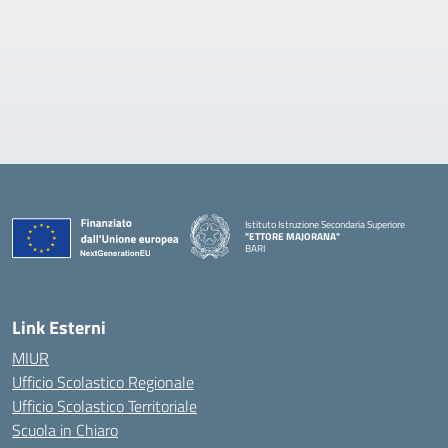
Istituto Istruzione Secondaria Superiore
"ETTORE MAJORANA"
BARI
— Visita la pagina iniziale della scuola
Link Esterni
MIUR
Ufficio Scolastico Regionale
Ufficio Scolastico Territoriale
Scuola in Chiaro