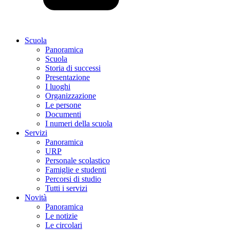
Scuola
Panoramica
Scuola
Storia di successi
Presentazione
I luoghi
Organizzazione
Le persone
Documenti
I numeri della scuola
Servizi
Panoramica
URP
Personale scolastico
Famiglie e studenti
Percorsi di studio
Tutti i servizi
Novità
Panoramica
Le notizie
Le circolari