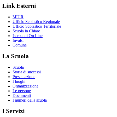
Link Esterni
MIUR
Ufficio Scolastico Regionale
Ufficio Scolastico Territoriale
Scuola in Chiaro
Iscrizioni On Line
Invalsi
Comune
La Scuola
Scuola
Storia di successi
Presentazione
I luoghi
Organizzazione
Le persone
Documenti
I numeri della scuola
I Servizi