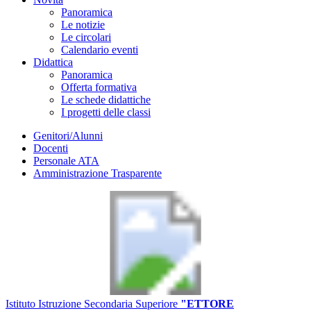
Panoramica
Le notizie
Le circolari
Calendario eventi
Didattica
Panoramica
Offerta formativa
Le schede didattiche
I progetti delle classi
Genitori/Alunni
Docenti
Personale ATA
Amministrazione Trasparente
Istituto Istruzione Secondaria Superiore
"ETTORE