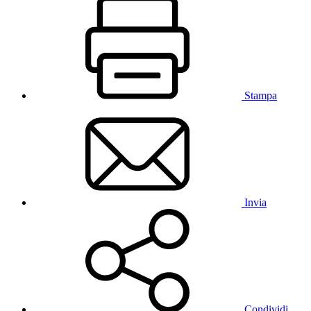
Stampa
Invia
Condividi