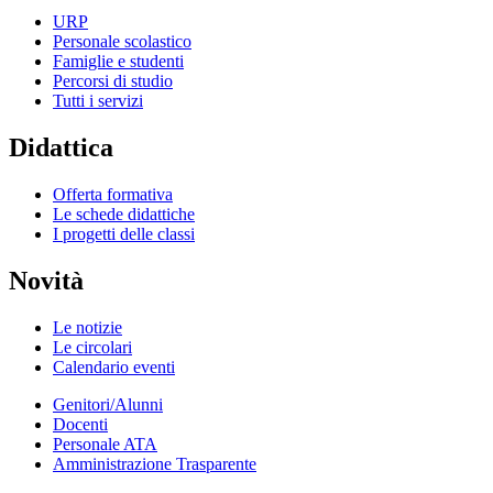
URP
Personale scolastico
Famiglie e studenti
Percorsi di studio
Tutti i servizi
Didattica
Offerta formativa
Le schede didattiche
I progetti delle classi
Novità
Le notizie
Le circolari
Calendario eventi
Genitori/Alunni
Docenti
Personale ATA
Amministrazione Trasparente