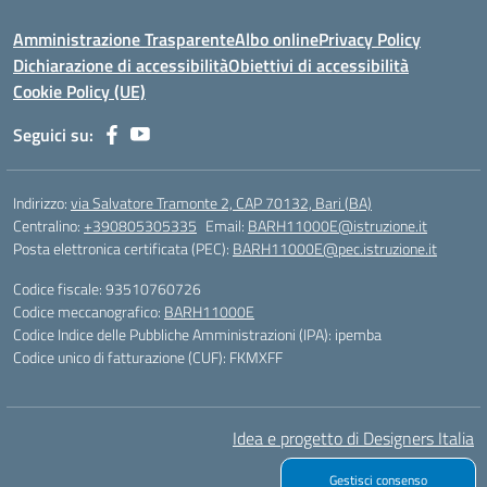
Amministrazione Trasparente
Albo online
Privacy Policy
Dichiarazione di accessibilità
Obiettivi di accessibilità
Cookie Policy (UE)
Seguici su:
Indirizzo:
via Salvatore Tramonte 2, CAP 70132, Bari (BA)
Centralino:
+390805305335
Email:
BARH11000E@istruzione.it
Posta elettronica certificata (PEC):
BARH11000E@pec.istruzione.it
Codice fiscale: 93510760726
Codice meccanografico:
BARH11000E
Codice Indice delle Pubbliche Amministrazioni (IPA): ipemba
Codice unico di fatturazione (CUF): FKMXFF
Idea e progetto di Designers Italia
Gestisci consenso