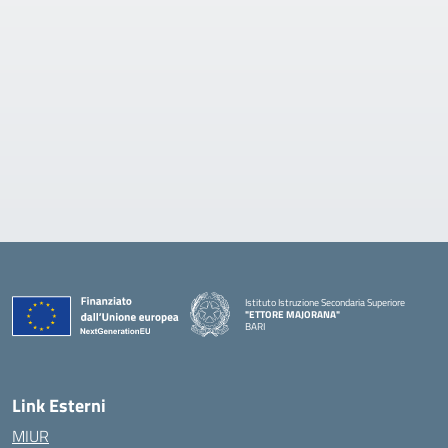
Istituto Istruzione Secondaria Superiore
"ETTORE MAJORANA"
BARI
— Visita la pagina iniziale della scuola
Link Esterni
MIUR