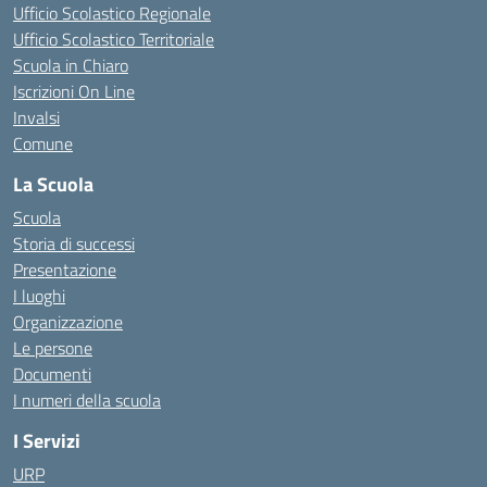
Ufficio Scolastico Regionale
Ufficio Scolastico Territoriale
Scuola in Chiaro
Iscrizioni On Line
Invalsi
Comune
La Scuola
Scuola
Storia di successi
Presentazione
I luoghi
Organizzazione
Le persone
Documenti
I numeri della scuola
I Servizi
URP