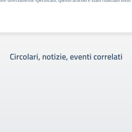
ove diversamente specificato, questo articolo è stato rilasciato sott
Circolari, notizie, eventi correlati