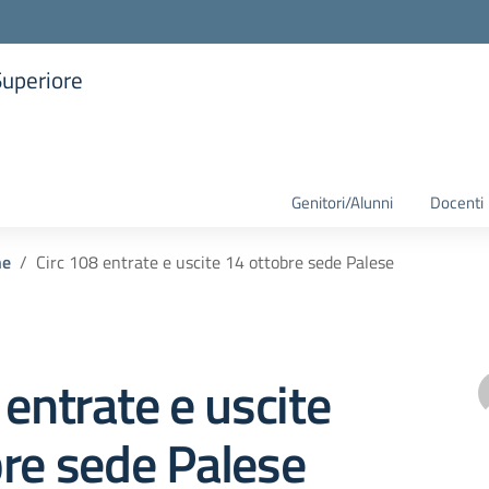
Superiore
la scuola
Genitori/Alunni
Docenti
he
Circ 108 entrate e uscite 14 ottobre sede Palese
 entrate e uscite
re sede Palese