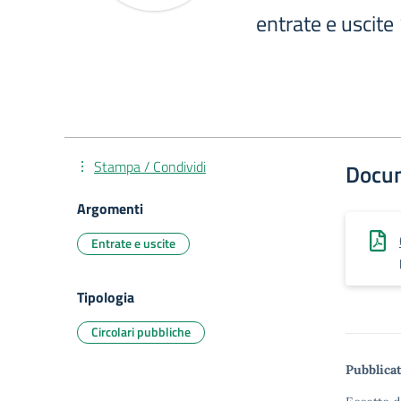
entrate e uscite
Stampa / Condividi
Docu
Argomenti
Entrate e uscite
Tipologia
Circolari pubbliche
Pubblicat