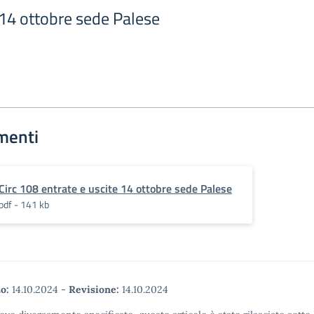
 14 ottobre sede Palese
menti
Circ 108 entrate e uscite 14 ottobre sede Palese
pdf - 141 kb
o:
14.10.2024
-
Revisione:
14.10.2024