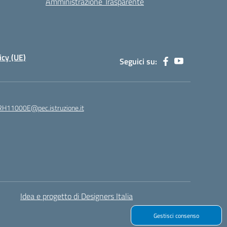
Amministrazione Trasparente
icy (UE)
Seguici su:
H11000E@pec.istruzione.it
Idea e progetto di Designers Italia
Gestisci consenso