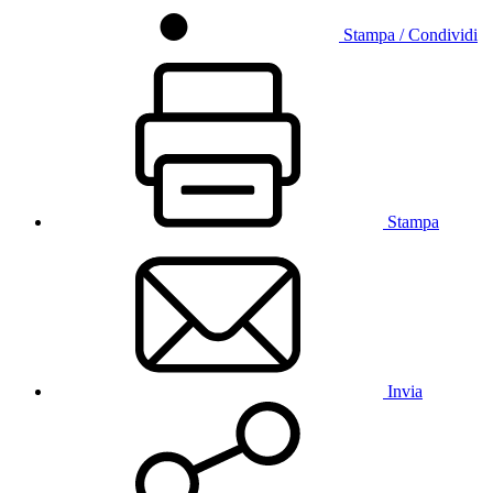
Stampa / Condividi
Stampa
Invia