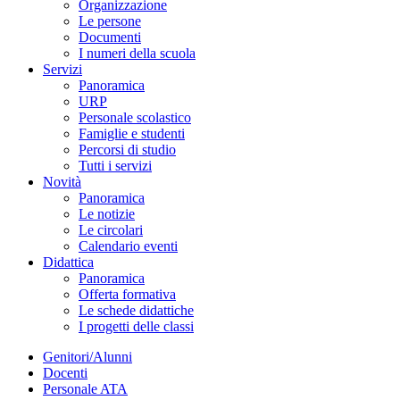
Organizzazione
Le persone
Documenti
I numeri della scuola
Servizi
Panoramica
URP
Personale scolastico
Famiglie e studenti
Percorsi di studio
Tutti i servizi
Novità
Panoramica
Le notizie
Le circolari
Calendario eventi
Didattica
Panoramica
Offerta formativa
Le schede didattiche
I progetti delle classi
Genitori/Alunni
Docenti
Personale ATA