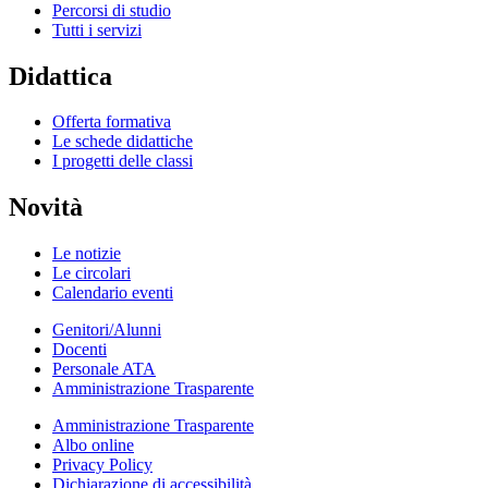
Percorsi di studio
Tutti i servizi
Didattica
Offerta formativa
Le schede didattiche
I progetti delle classi
Novità
Le notizie
Le circolari
Calendario eventi
Genitori/Alunni
Docenti
Personale ATA
Amministrazione Trasparente
Amministrazione Trasparente
Albo online
Privacy Policy
Dichiarazione di accessibilità