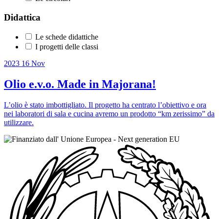
Didattica
Le schede didattiche
I progetti delle classi
2023
16
Nov
Olio e.v.o. Made in Majorana!
L’olio è stato imbottigliato. Il progetto ha centrato l’obiettivo e ora
nei laboratori di sala e cucina avremo un prodotto “km zerissimo” da
utilizzare.