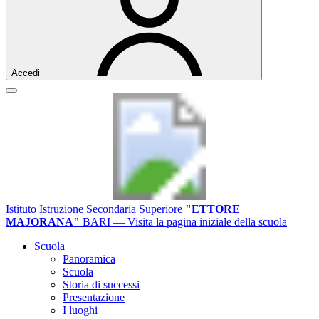
Accedi
Istituto Istruzione Secondaria Superiore
"ETTORE
MAJORANA"
BARI
— Visita la pagina iniziale della scuola
Scuola
Panoramica
Scuola
Storia di successi
Presentazione
I luoghi