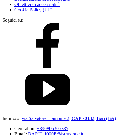
Obiettivi di accessibilità
Cookie Policy (UE)
Seguici su:
Indirizzo:
via Salvatore Tramonte 2, CAP 70132, Bari (BA)
Centralino:
+390805305335
Email:
BARH11000E@istruzione.it