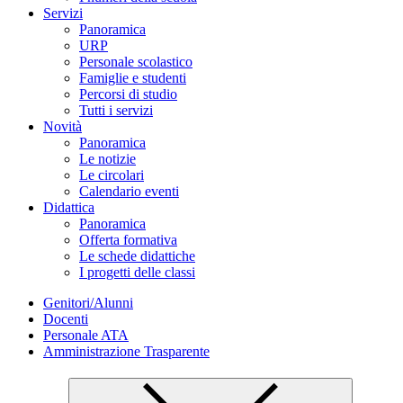
Servizi
Panoramica
URP
Personale scolastico
Famiglie e studenti
Percorsi di studio
Tutti i servizi
Novità
Panoramica
Le notizie
Le circolari
Calendario eventi
Didattica
Panoramica
Offerta formativa
Le schede didattiche
I progetti delle classi
Genitori/Alunni
Docenti
Personale ATA
Amministrazione Trasparente