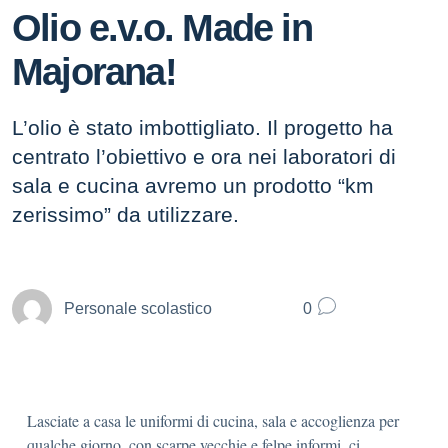
Olio e.v.o. Made in
Majorana!
L’olio è stato imbottigliato. Il progetto ha
centrato l’obiettivo e ora nei laboratori di
sala e cucina avremo un prodotto “km
zerissimo” da utilizzare.
Personale scolastico
0
Lasciate a casa le uniformi di cucina, sala e accoglienza per
qualche giorno, con scarpe vecchie e felpe informi, ci