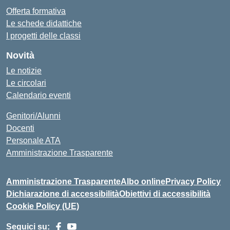
Offerta formativa
Le schede didattiche
I progetti delle classi
Novità
Le notizie
Le circolari
Calendario eventi
Genitori/Alunni
Docenti
Personale ATA
Amministrazione Trasparente
Amministrazione Trasparente
Albo online
Privacy Policy
Dichiarazione di accessibilità
Obiettivi di accessibilità
Cookie Policy (UE)
Seguici su: