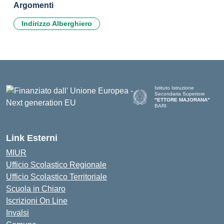
Argomenti
Indirizzo Alberghiero
Istituto Istruzione
Secondaria Superiore
"ETTORE MAJORANA"
BARI
— Visita la pagina iniziale del
Link Esterni
MIUR
Ufficio Scolastico Regionale
Ufficio Scolastico Territoriale
Scuola in Chiaro
Iscrizioni On Line
Invalsi