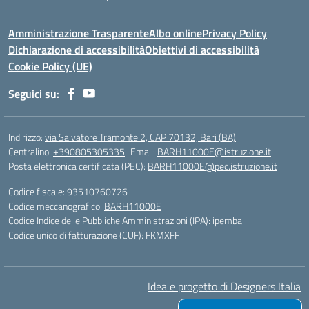
Amministrazione Trasparente
Albo online
Privacy Policy
Dichiarazione di accessibilità
Obiettivi di accessibilità
Cookie Policy (UE)
Seguici su:
Indirizzo:
via Salvatore Tramonte 2, CAP 70132, Bari (BA)
Centralino:
+390805305335
Email:
BARH11000E@istruzione.it
Posta elettronica certificata (PEC):
BARH11000E@pec.istruzione.it
Codice fiscale: 93510760726
Codice meccanografico:
BARH11000E
Codice Indice delle Pubbliche Amministrazioni (IPA): ipemba
Codice unico di fatturazione (CUF): FKMXFF
Idea e progetto di Designers Italia