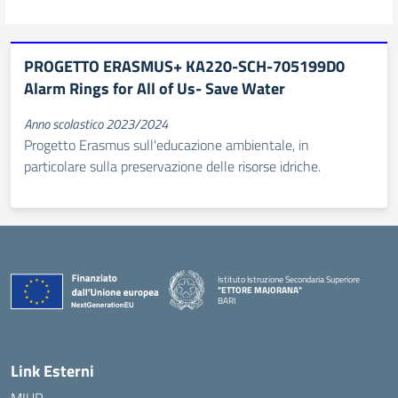
PROGETTO ERASMUS+ KA220-SCH-705199D0
Alarm Rings for All of Us- Save Water
Anno scolastico 2023/2024
Progetto Erasmus sull'educazione ambientale, in
particolare sulla preservazione delle risorse idriche.
Istituto Istruzione Secondaria Superiore
"ETTORE MAJORANA"
BARI
— Visita la pagina iniziale della scuola
Link Esterni