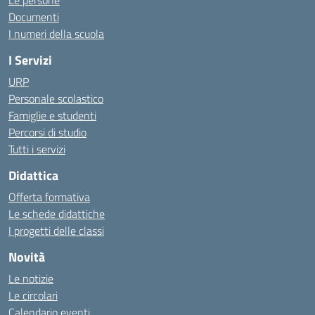
Le persone
Documenti
I numeri della scuola
I Servizi
URP
Personale scolastico
Famiglie e studenti
Percorsi di studio
Tutti i servizi
Didattica
Offerta formativa
Le schede didattiche
I progetti delle classi
Novità
Le notizie
Le circolari
Calendario eventi