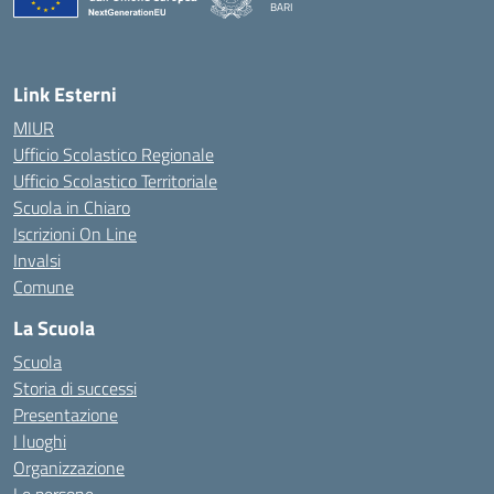
BARI
— Visita la pagina iniziale della scuola
Link Esterni
MIUR
Ufficio Scolastico Regionale
Ufficio Scolastico Territoriale
Scuola in Chiaro
Iscrizioni On Line
Invalsi
Comune
La Scuola
Scuola
Storia di successi
Presentazione
I luoghi
Organizzazione