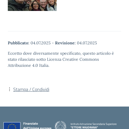
Pubblicato:
04.07.2025
-
Revisione:
04.07.2025
Eccetto dove diversamente specificato, questo articolo è
stato rilasciato sotto Licenza Creative Commons
Attribuzione 4.0 Italia.
Stampa / Condividi
Istituto Istruzione Secondaria Superiore
"ETTORE MAJORANA"