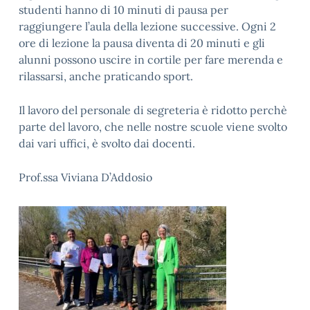
studenti hanno di 10 minuti di pausa per
raggiungere l’aula della lezione successive. Ogni 2
ore di lezione la pausa diventa di 20 minuti e gli
alunni possono uscire in cortile per fare merenda e
rilassarsi, anche praticando sport.
Il lavoro del personale di segreteria è ridotto perchè
parte del lavoro, che nelle nostre scuole viene svolto
dai vari uffici, è svolto dai docenti.
Prof.ssa Viviana D’Addosio