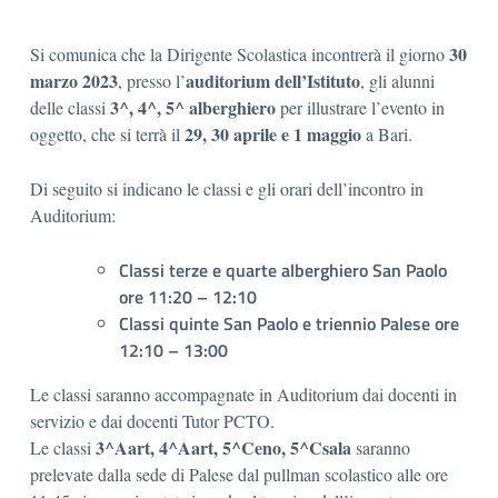
30
Si comunica che la Dirigente Scolastica incontrerà il giorno
marzo 2023
auditorium dell’Istituto
, presso l’
, gli alunni
3^, 4^, 5^ alberghiero
delle classi
per illustrare l’evento in
29, 30 aprile e 1 maggio
oggetto, che si terrà il
a Bari.
Di seguito si indicano le classi e gli orari dell’incontro in
Auditorium:
Classi terze e quarte alberghiero San Paolo
ore 11:20 – 12:10
Classi quinte San Paolo e triennio Palese ore
12:10 – 13:00
Le classi saranno accompagnate in Auditorium dai docenti in
servizio e dai docenti Tutor PCTO.
3^Aart, 4^Aart, 5^Ceno, 5^Csala
Le classi
saranno
prelevate dalla sede di Palese dal pullman scolastico alle ore