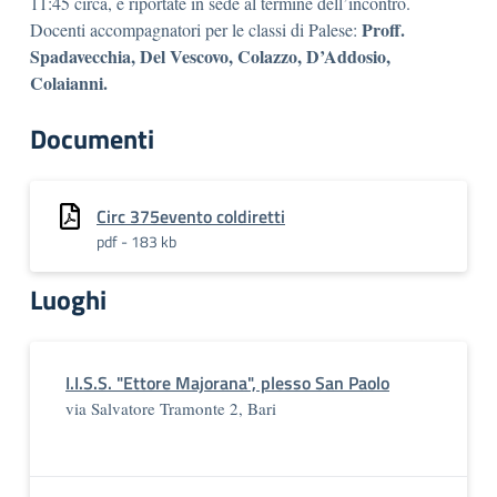
11:45 circa, e riportate in sede al termine dell’incontro.
Proff.
Docenti accompagnatori per le classi di Palese:
Spadavecchia, Del Vescovo, Colazzo, D’Addosio,
Colaianni.
Documenti
Circ 375evento coldiretti
pdf - 183 kb
Luoghi
I.I.S.S. "Ettore Majorana", plesso San Paolo
via Salvatore Tramonte 2, Bari