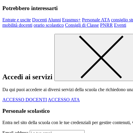
Potrebbero interessarti
Entrate e uscite
Docenti
Alunni
Erasmus+
Personale ATA
consiglio st
mobilità docenti
orario scolastico
Consigli di Classe
PNRR
Eventi
Accedi ai servizi
Da qui puoi accedere ai diversi servizi della scuola che richiedono un
ACCESSO DOCENTI
ACCESSO ATA
Personale scolastico
Entra nel sito della scuola con le tue credenziali per gestire contenuti, v
Email address