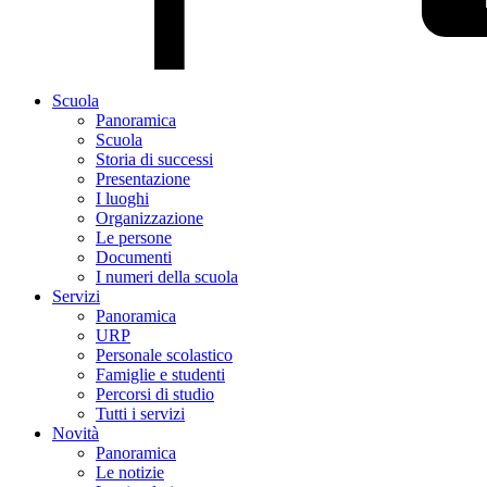
Scuola
Panoramica
Scuola
Storia di successi
Presentazione
I luoghi
Organizzazione
Le persone
Documenti
I numeri della scuola
Servizi
Panoramica
URP
Personale scolastico
Famiglie e studenti
Percorsi di studio
Tutti i servizi
Novità
Panoramica
Le notizie