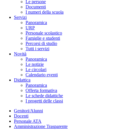
Le persone
Documenti
I numeri della scuola
Servizi
Panoramica
URP
Personale scolastico
Famiglie e studenti
Percorsi di studio
Tutti i servizi
Novità
Panoramica
Le notizie
Le circolari
Calendario eventi
Didattica
Panoramica
Offerta formativa
Le schede didattiche
I progetti delle classi
Genitori/Alunni
Docenti
Personale ATA
Amministrazione Trasparente