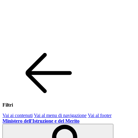
Filtri
Vai ai contenuti
Vai al menu di navigazione
Vai al footer
Ministero dell'Istruzione e del Merito