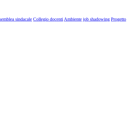
semblea sindacale
Collegio docenti
Ambiente
job shadowing
Progetto