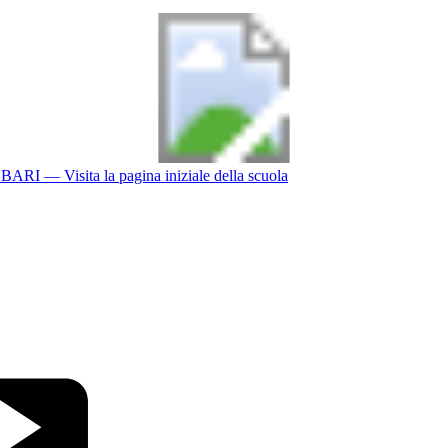
BARI
— Visita la pagina iniziale della scuola