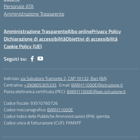
Personale ATA
Amministrazione Trasparente
Amministrazione Trasparente
Albo online
Privacy Policy
Dichiarazione di accessibilità
Obiettivi di accessibilità
Cookie Policy (UE)
Seguici su:
Indirizzo:
via Salvatore Tramonte 2, CAP 70132, Bari (BA)
Centralino:
+390805305335
Email:
BARH11000E@istruzione.it
Posta elettronica certificata (PEC):
BARH11000E@pec.istruzione.it
Codice fiscale: 93510760726
Codice meccanografico:
BARH11000E
Codice Indice delle Pubbliche Amministrazioni (IPA): ipemba
Codice unico di fatturazione (CUF): FKMXFF