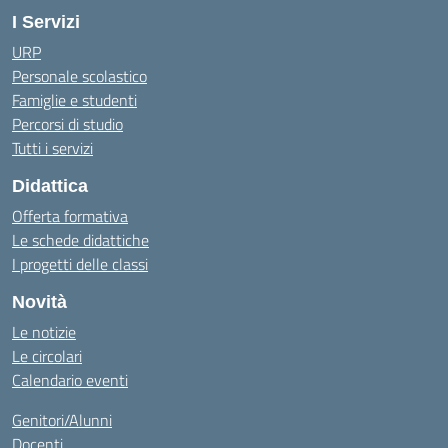
I Servizi
URP
Personale scolastico
Famiglie e studenti
Percorsi di studio
Tutti i servizi
Didattica
Offerta formativa
Le schede didattiche
I progetti delle classi
Novità
Le notizie
Le circolari
Calendario eventi
Genitori/Alunni
Docenti