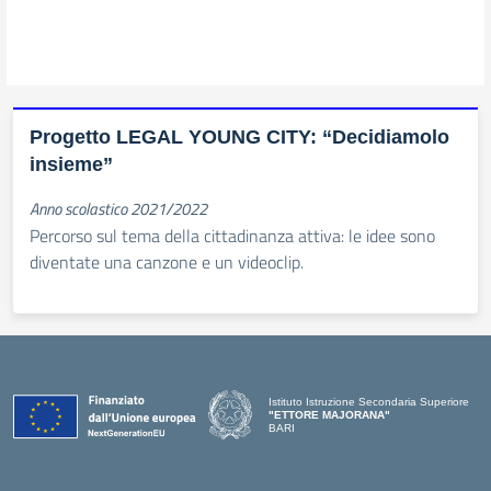
Progetto LEGAL YOUNG CITY: “Decidiamolo
insieme”
Anno scolastico 2021/2022
Percorso sul tema della cittadinanza attiva: le idee sono
diventate una canzone e un videoclip.
Istituto Istruzione Secondaria Superiore
"ETTORE MAJORANA"
BARI
— Visita la pagina iniziale della scuola