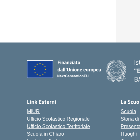
Is
"
B
— 
Link Esterni
La Scuo
MIUR
Scuola
Ufficio Scolastico Regionale
Storia d
Ufficio Scolastico Territoriale
Present
Scuola in Chiaro
I luoghi