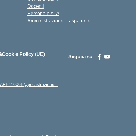
Docenti
Personale ATA
Amministrazione Trasparente
à
Cookie Policy (UE)
Seguici su:
ARH11000E@pec.istruzione.it