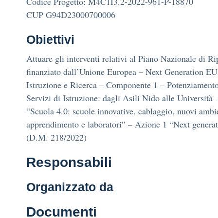
Codice Progetto: M4C1I3.2-2022-961-P-18870
CUP G94D23000700006
Obiettivi
Attuare gli interventi relativi al Piano Nazionale di Ri
finanziato dall’Unione Europea – Next Generation EU
Istruzione e Ricerca – Componente 1 – Potenziamento 
Servizi di Istruzione: dagli Asili Nido alle Università
“Scuola 4.0: scuole innovative, cablaggio, nuovi ambie
apprendimento e laboratori” – Azione 1 “Next genera
(D.M. 218/2022)
Responsabili
Organizzato da
Documenti