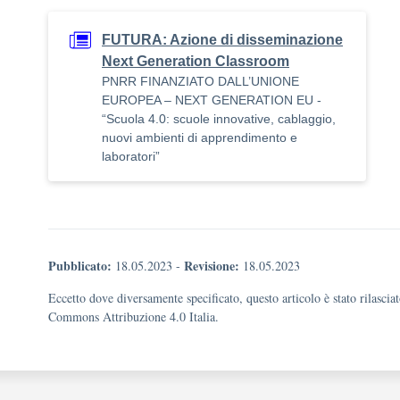
FUTURA: Azione di disseminazione
Next Generation Classroom
PNRR FINANZIATO DALL’UNIONE
EUROPEA – NEXT GENERATION EU -
“Scuola 4.0: scuole innovative, cablaggio,
nuovi ambienti di apprendimento e
laboratori”
Pubblicato:
Revisione:
18.05.2023
-
18.05.2023
Eccetto dove diversamente specificato, questo articolo è stato rilascia
Commons Attribuzione 4.0 Italia.