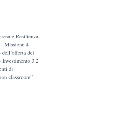
presa e Resilienza,
 - Missione 4 –
dell’offerta dei
 – Investimento 3.2
nti di
tion classroom”