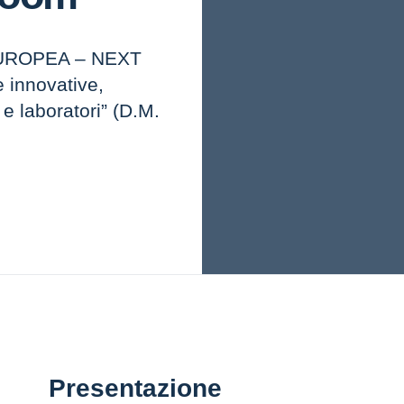
UROPEA – NEXT
 innovative,
e laboratori” (D.M.
Presentazione