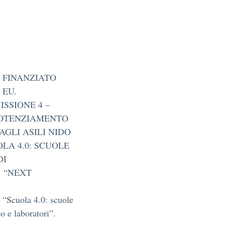
, FINANZIATO
 EU.
ISSIONE 4 –
 POTENZIAMENTO
AGLI ASILI NIDO
OLA 4.0: SCUOLE
DI
1 “NEXT
“Scuola 4.0: scuole
o e laboratori”.