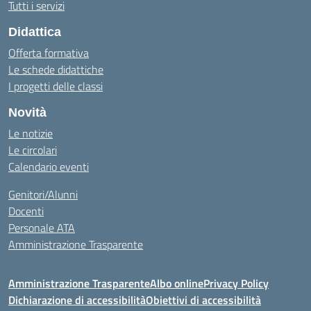
Tutti i servizi
Didattica
Offerta formativa
Le schede didattiche
I progetti delle classi
Novità
Le notizie
Le circolari
Calendario eventi
Genitori/Alunni
Docenti
Personale ATA
Amministrazione Trasparente
Amministrazione Trasparente
Albo online
Privacy Policy
Dichiarazione di accessibilità
Obiettivi di accessibilità