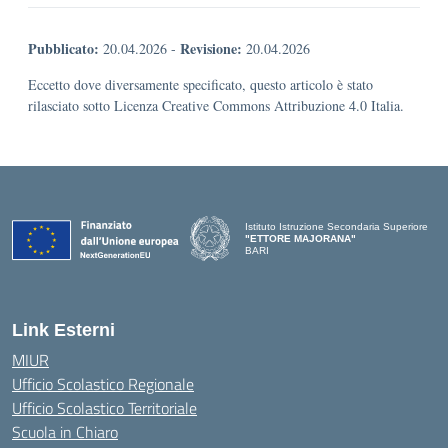
Pubblicato:
Revisione:
20.04.2026
-
20.04.2026
Eccetto dove diversamente specificato, questo articolo è stato
rilasciato sotto Licenza Creative Commons Attribuzione 4.0 Italia.
Istituto Istruzione Secondaria Superiore
"ETTORE MAJORANA"
BARI
— Visita la pagina iniziale della scuola
Link Esterni
MIUR
Ufficio Scolastico Regionale
Ufficio Scolastico Territoriale
Scuola in Chiaro