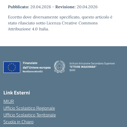
Pubblicato:
20.04.2026
-
Revisione:
20.04.2026
Eccetto dove diversamente specificato, questo articolo è
stato rilasciato sotto Licenza Creative Commons
Attribuzione 4.0 Italia.
Istituto Istruzione Secondaria Superiore
"ETTORE MAJORANA"
BARI
— Visita la pagina iniziale della scuola
Link Esterni
MIUR
Ufficio Scolastico Regionale
Ufficio Scolastico Territoriale
Scuola in Chiaro