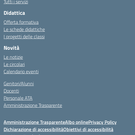
Tutti i servizi
Didattica
Offerta formativa
Le schede didattiche
I progetti delle classi
Novità
Le notizie
Le circolari
Calendario eventi
Genitori/Alunni
Docenti
Personale ATA
Amministrazione Trasparente
Amministrazione Trasparente
Albo online
Privacy Policy
Dichiarazione di accessibilità
Obiettivi di accessibilità