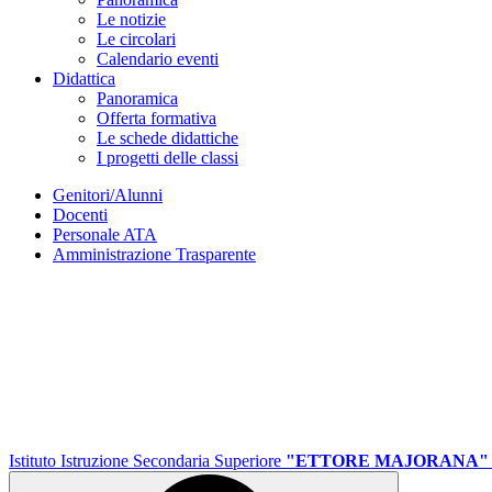
Le notizie
Le circolari
Calendario eventi
Didattica
Panoramica
Offerta formativa
Le schede didattiche
I progetti delle classi
Genitori/Alunni
Docenti
Personale ATA
Amministrazione Trasparente
Istituto Istruzione Secondaria Superiore
"ETTORE MAJORANA"