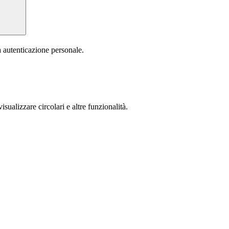
a autenticazione personale.
isualizzare circolari e altre funzionalità.