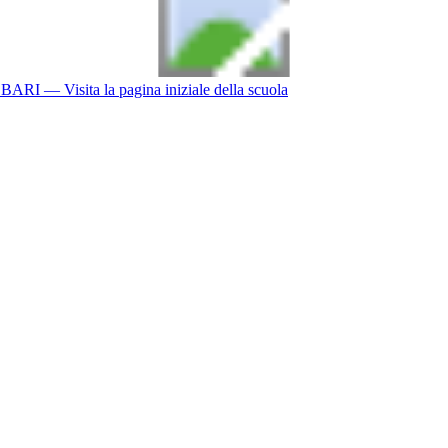
BARI
— Visita la pagina iniziale della scuola