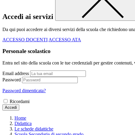
Accedi ai servizi
Da qui puoi accedere ai diversi servizi della scuola che richiedono un
ACCESSO DOCENTI
ACCESSO ATA
Personale scolastico
Entra nel sito della scuola con le tue credenziali per gestire contenuti, v
Email address
Password
Password dimenticata?
Ricordami
Accedi
Home
Didattica
Le schede didattiche
Scuola Secondaria di secondo grado