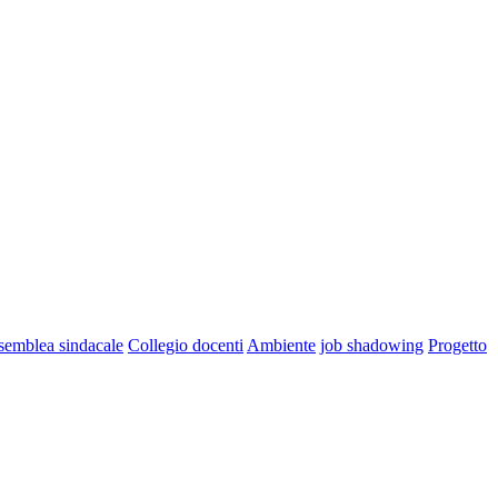
semblea sindacale
Collegio docenti
Ambiente
job shadowing
Progetto