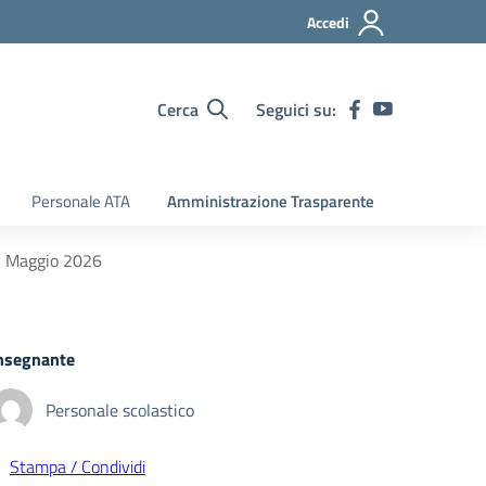
Accedi
Cerca
Seguici su:
Personale ATA
Amministrazione Trasparente
5 Maggio 2026
nsegnante
Personale scolastico
Stampa / Condividi