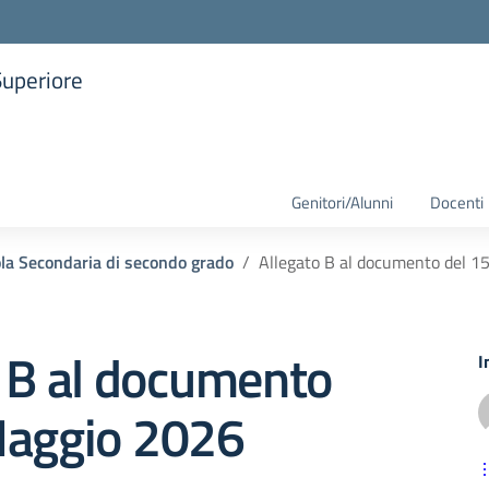
Superiore
la scuola
Genitori/Alunni
Docenti
la Secondaria di secondo grado
Allegato B al documento del 1
o B al documento
I
Maggio 2026