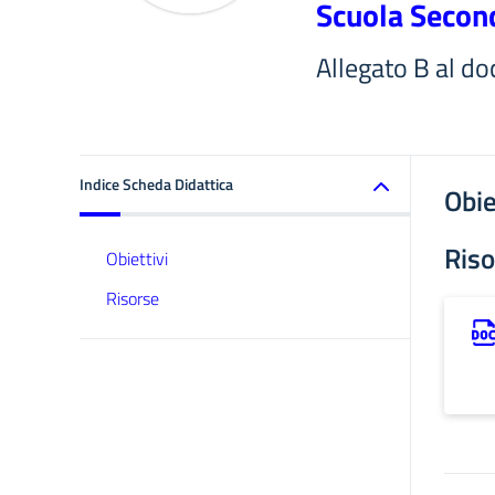
Scuola Secon
Allegato B al d
Indice Scheda Didattica
Obie
Riso
Obiettivi
Risorse