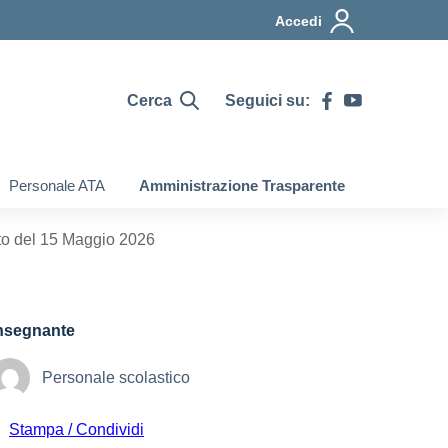
Accedi
Cerca
Seguici su:
Personale ATA
Amministrazione Trasparente
to del 15 Maggio 2026
nsegnante
Personale scolastico
Stampa / Condividi