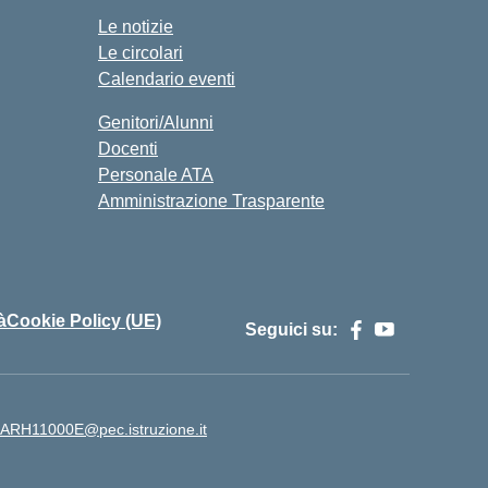
Le notizie
Le circolari
Calendario eventi
Genitori/Alunni
Docenti
Personale ATA
Amministrazione Trasparente
à
Cookie Policy (UE)
Seguici su:
ARH11000E@pec.istruzione.it