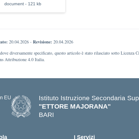
document - 121 kb
ato:
Revisione:
20.04.2026
-
20.04.2026
dove diversamente specificato, questo articolo è stato rilasciato sotto Licenza C
 Attribuzione 4.0 Italia.
Istituto Istruzione Secondaria Sup
"ETTORE MAJORANA"
BARI
— Visita la pagina iniziale della s
ola
I Servizi