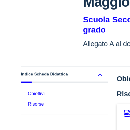
Maggio
Scuola Seco
grado
Allegato A al 
Indice Scheda Didattica
Obie
Ris
Obiettivi
Risorse