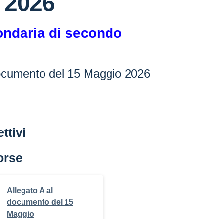
 2026
ndaria di secondo
documento del 15 Maggio 2026
ttivi
orse
Allegato A al
documento del 15
Maggio