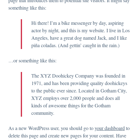
page that introduces them to potential site visitors. It might say
something like this:
Hi there! I’m a bike messenger by day, aspiring
actor by night, and this is my website. I live in Los
Angeles, have a great dog named Jack, and I like
piña coladas. (And gettin’ caught in the rain.)
…or something like this:
The XYZ Doohickey Company was founded in
1971, and has been providing quality doohickeys
to the public ever since. Located in Gotham City,
XYZ employs over 2,000 people and does all
kinds of awesome things for the Gotham
community.
As a new WordPress user, you should go to
your dashboard
to
delete this page and create new pages for your content. Have