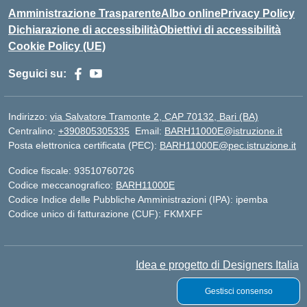
Amministrazione Trasparente
Albo online
Privacy Policy
Dichiarazione di accessibilità
Obiettivi di accessibilità
Cookie Policy (UE)
Seguici su:
Indirizzo:
via Salvatore Tramonte 2, CAP 70132, Bari (BA)
Centralino:
+390805305335
Email:
BARH11000E@istruzione.it
Posta elettronica certificata (PEC):
BARH11000E@pec.istruzione.it
Codice fiscale: 93510760726
Codice meccanografico:
BARH11000E
Codice Indice delle Pubbliche Amministrazioni (IPA): ipemba
Codice unico di fatturazione (CUF): FKMXFF
Idea e progetto di Designers Italia
Gestisci consenso