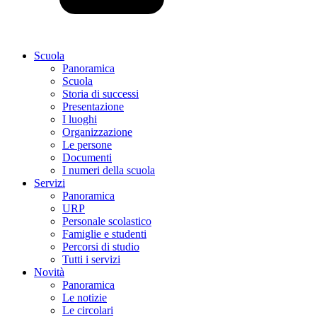
Scuola
Panoramica
Scuola
Storia di successi
Presentazione
I luoghi
Organizzazione
Le persone
Documenti
I numeri della scuola
Servizi
Panoramica
URP
Personale scolastico
Famiglie e studenti
Percorsi di studio
Tutti i servizi
Novità
Panoramica
Le notizie
Le circolari