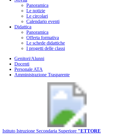
Panoramica
Le notizie
Le circolari
Calendario eventi
Didattica
Panoramica
Offerta formativa
Le schede didattiche
I progetti delle classi
Genitori/Alunni
Docenti
Personale ATA
Amministrazione Trasparente
Istituto Istruzione Secondaria Superiore
"ETTORE