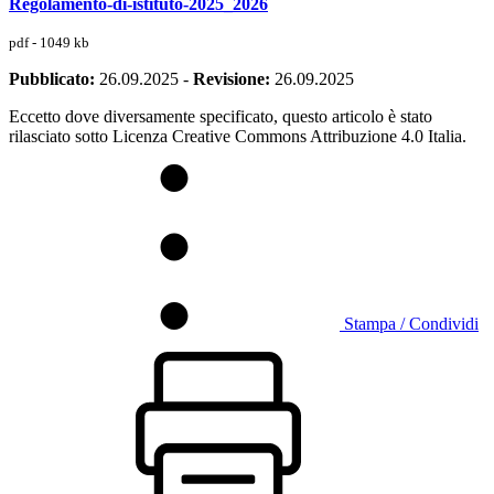
Regolamento-di-istituto-2025_2026
pdf - 1049 kb
Pubblicato:
26.09.2025
-
Revisione:
26.09.2025
Eccetto dove diversamente specificato, questo articolo è stato
rilasciato sotto Licenza Creative Commons Attribuzione 4.0 Italia.
Stampa / Condividi