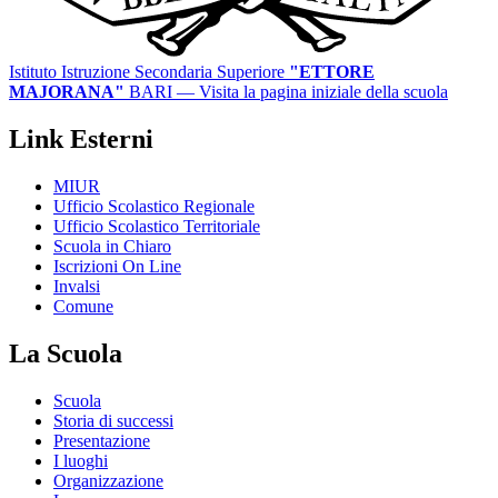
Istituto Istruzione Secondaria Superiore
"ETTORE
MAJORANA"
BARI
— Visita la pagina iniziale della scuola
Link Esterni
MIUR
Ufficio Scolastico Regionale
Ufficio Scolastico Territoriale
Scuola in Chiaro
Iscrizioni On Line
Invalsi
Comune
La Scuola
Scuola
Storia di successi
Presentazione
I luoghi
Organizzazione