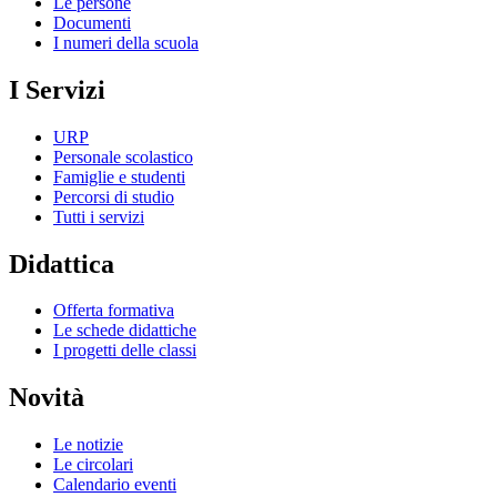
Le persone
Documenti
I numeri della scuola
I Servizi
URP
Personale scolastico
Famiglie e studenti
Percorsi di studio
Tutti i servizi
Didattica
Offerta formativa
Le schede didattiche
I progetti delle classi
Novità
Le notizie
Le circolari
Calendario eventi