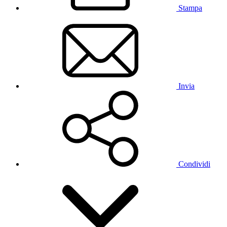
Stampa
Invia
Condividi