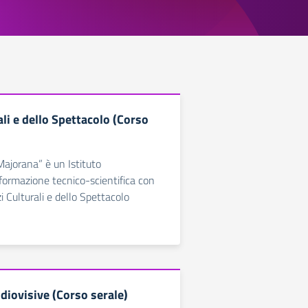
ali e dello Spettacolo (Corso
e Majorana” è un Istituto
 formazione tecnico-scientifica con
zi Culturali e dello Spettacolo
diovisive (Corso serale)