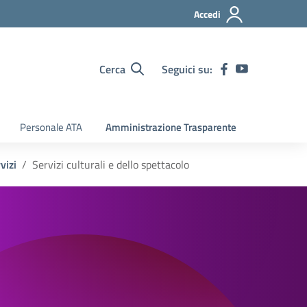
Accedi
Cerca
Seguici su:
Personale ATA
Amministrazione Trasparente
vizi
Servizi culturali e dello spettacolo