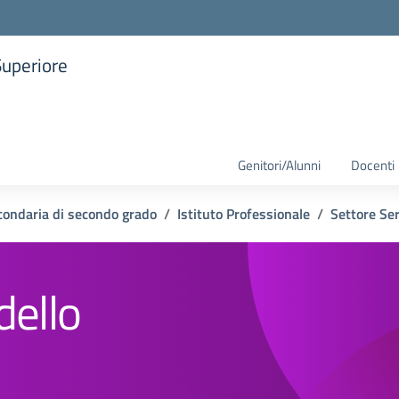
Superiore
la scuola
Genitori/Alunni
Docenti
condaria di secondo grado
Istituto Professionale
Settore Ser
dello