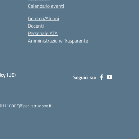
Calendario eventi
Genitori/Alunni
Docenti
Personale ATA
Amministrazione Trasparente
icy (UE)
Seguici su:
H11000E@pec.istruzione.it