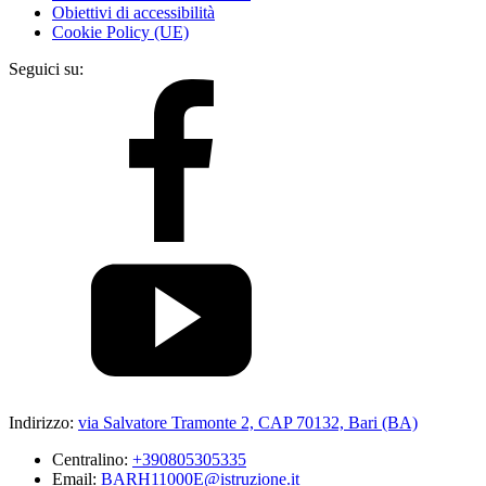
Obiettivi di accessibilità
Cookie Policy (UE)
Seguici su:
Indirizzo:
via Salvatore Tramonte 2, CAP 70132, Bari (BA)
Centralino:
+390805305335
Email:
BARH11000E@istruzione.it