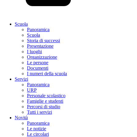
Scuola
Panoramica
Scuola
Storia di successi
Presentazione
I luoghi
Organizzazione
Le persone
Documenti
I numeri della scuola
Servizi
Panoramica
URP
Personale scolastico
Famiglie e studenti
Percorsi di studio
Tutti i servizi
Novità
Panoramica
Le notizie
Le circolari