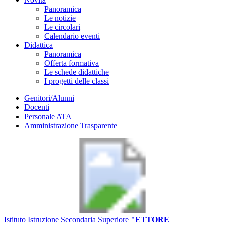
Panoramica
Le notizie
Le circolari
Calendario eventi
Didattica
Panoramica
Offerta formativa
Le schede didattiche
I progetti delle classi
Genitori/Alunni
Docenti
Personale ATA
Amministrazione Trasparente
Istituto Istruzione Secondaria Superiore
"ETTORE