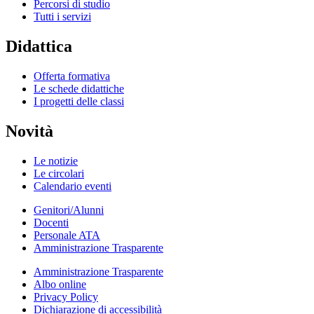
Percorsi di studio
Tutti i servizi
Didattica
Offerta formativa
Le schede didattiche
I progetti delle classi
Novità
Le notizie
Le circolari
Calendario eventi
Genitori/Alunni
Docenti
Personale ATA
Amministrazione Trasparente
Amministrazione Trasparente
Albo online
Privacy Policy
Dichiarazione di accessibilità