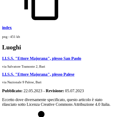
index
png - 451 kb
Luoghi
I.I.S.S. "Ettore Majorana", plesso San Paolo
via Salvatore Tramonte 2, Bari
I.I.S.S. "Ettore Majorana", plesso Palese
via Nazionale 9 Palese, Bari
Pubblicato:
22.05.2023
-
Revisione:
05.07.2023
Eccetto dove diversamente specificato, questo articolo è stato
rilasciato sotto Licenza Creative Commons Attribuzione 4.0 Italia.