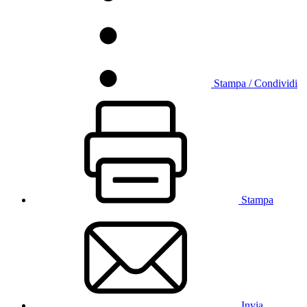
Stampa / Condividi
Stampa
Invia