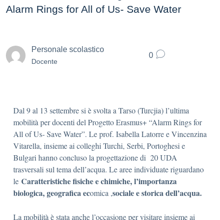
Alarm Rings for All of Us- Save Water
Personale scolastico
0
Docente
Dal 9 al 13 settembre si è svolta a Tarso (Turcjia) l’ultima
mobilità per docenti del Progetto Erasmus+ “Alarm Rings for
All of Us- Save Water”. Le prof. Isabella Latorre e Vincenzina
Vitarella, insieme ai colleghi Turchi, Serbi, Portoghesi e
Bulgari hanno concluso la progettazione di 20 UDA
trasversali sul tema dell’acqua. Le aree individuate riguardano
Caratteristiche fisiche e chimiche, l’i
mportanza
le
biologica,
geografica ec
sociale e storica dell’acqua.
omica ,
La mobilità è stata anche l’occasione per visitare insieme ai