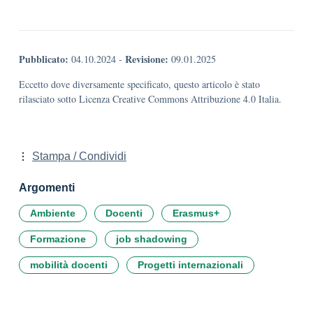
Pubblicato:
Revisione:
04.10.2024
-
09.01.2025
Eccetto dove diversamente specificato, questo articolo è stato
rilasciato sotto Licenza Creative Commons Attribuzione 4.0 Italia.
Stampa / Condividi
Argomenti
Ambiente
Docenti
Erasmus+
Formazione
job shadowing
mobilità docenti
Progetti internazionali