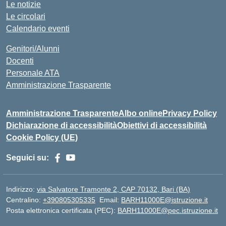
Le notizie
Le circolari
Calendario eventi
Genitori/Alunni
Docenti
Personale ATA
Amministrazione Trasparente
Amministrazione Trasparente
Albo online
Privacy Policy
Dichiarazione di accessibilità
Obiettivi di accessibilità
Cookie Policy (UE)
Seguici su:
Indirizzo:
via Salvatore Tramonte 2, CAP 70132, Bari (BA)
Centralino:
+390805305335
Email:
BARH11000E@istruzione.it
Posta elettronica certificata (PEC):
BARH11000E@pec.istruzione.it