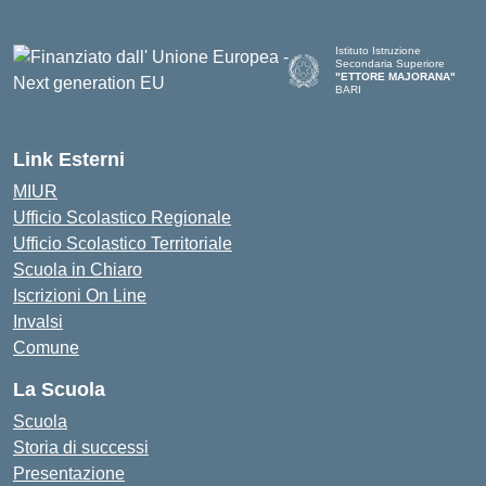
Istituto Istruzione
Secondaria Superiore
"ETTORE MAJORANA"
BARI
— Visita la pagina iniziale del
Link Esterni
MIUR
Ufficio Scolastico Regionale
Ufficio Scolastico Territoriale
Scuola in Chiaro
Iscrizioni On Line
Invalsi
Comune
La Scuola
Scuola
Storia di successi
Presentazione