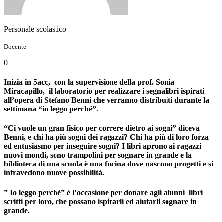
Personale scolastico
Docente
0
Inizia in 5acc, con la supervisione della prof. Sonia
Miracapillo, il laboratorio per realizzare i segnalibri ispirati
all’opera di Stefano Benni che verranno distribuiti durante la
settimana “io leggo perché”.
“Ci vuole un gran fisico per correre dietro ai sogni” diceva
Benni, e chi ha più sogni dei ragazzi? Chi ha più di loro forza
ed entusiasmo per inseguire sogni? I libri aprono ai ragazzi
nuovi mondi, sono trampolini per sognare in grande e la
biblioteca di una scuola è una fucina dove nascono progetti e si
intravedono nuove possibilità.
” Io leggo perchè” è l’occasione per donare agli alunni libri
scritti per loro, che possano ispirarli ed aiutarli sognare in
grande.