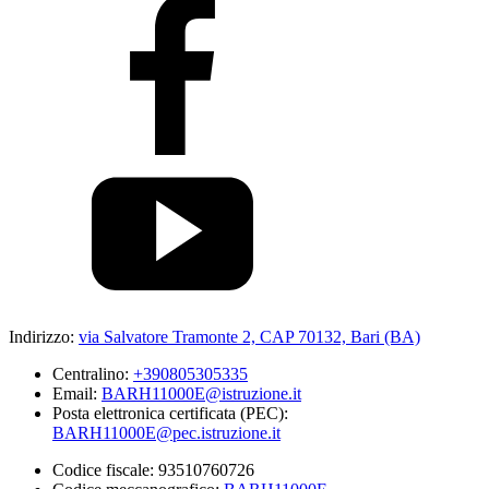
Indirizzo:
via Salvatore Tramonte 2, CAP 70132, Bari (BA)
Centralino:
+390805305335
Email:
BARH11000E@istruzione.it
Posta elettronica certificata (PEC):
BARH11000E@pec.istruzione.it
Codice fiscale: 93510760726