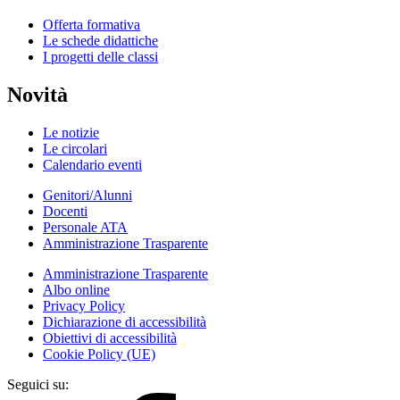
Offerta formativa
Le schede didattiche
I progetti delle classi
Novità
Le notizie
Le circolari
Calendario eventi
Genitori/Alunni
Docenti
Personale ATA
Amministrazione Trasparente
Amministrazione Trasparente
Albo online
Privacy Policy
Dichiarazione di accessibilità
Obiettivi di accessibilità
Cookie Policy (UE)
Seguici su: