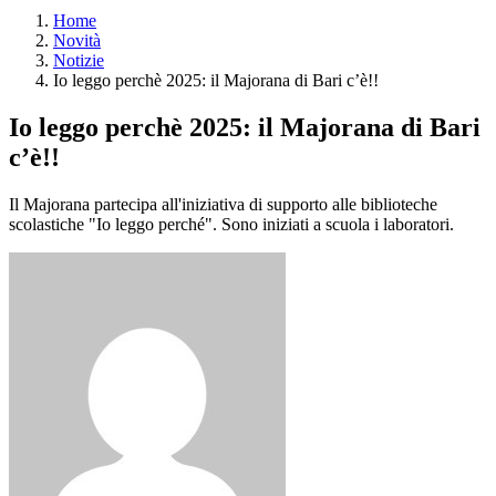
Home
Novità
Notizie
Io leggo perchè 2025: il Majorana di Bari c’è!!
Io leggo perchè 2025: il Majorana di Bari
c’è!!
Il Majorana partecipa all'iniziativa di supporto alle biblioteche
scolastiche "Io leggo perché". Sono iniziati a scuola i laboratori.