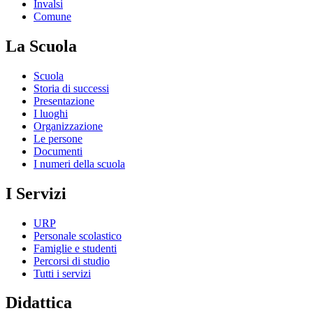
Invalsi
Comune
La Scuola
Scuola
Storia di successi
Presentazione
I luoghi
Organizzazione
Le persone
Documenti
I numeri della scuola
I Servizi
URP
Personale scolastico
Famiglie e studenti
Percorsi di studio
Tutti i servizi
Didattica