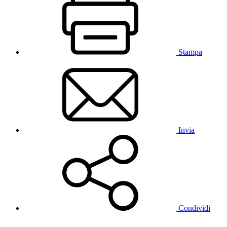
Stampa
Invia
Condividi