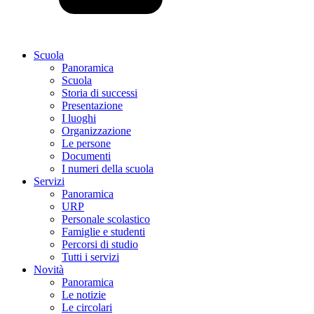
Scuola
Panoramica
Scuola
Storia di successi
Presentazione
I luoghi
Organizzazione
Le persone
Documenti
I numeri della scuola
Servizi
Panoramica
URP
Personale scolastico
Famiglie e studenti
Percorsi di studio
Tutti i servizi
Novità
Panoramica
Le notizie
Le circolari