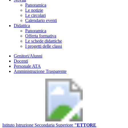
Panoramica
Le notizie
Le circolari
Calendario eventi
Didattica
Panoramica
Offerta formativa
Le schede didattiche
I progetti delle classi
Genitori/Alunni
Docenti
Personale ATA
Amministrazione Trasparente
Istituto Istruzione Secondaria Superiore
"ETTORE