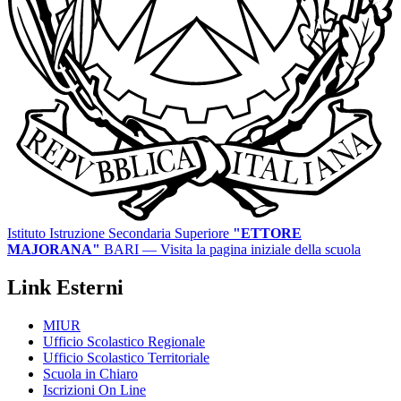
Istituto Istruzione Secondaria Superiore
"ETTORE
MAJORANA"
BARI
— Visita la pagina iniziale della scuola
Link Esterni
MIUR
Ufficio Scolastico Regionale
Ufficio Scolastico Territoriale
Scuola in Chiaro
Iscrizioni On Line