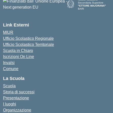
Secondaria Superiore
"ETTORE MAJORANA"
BARI
— Visita la pagina iniziale del
Link Esterni
MIUR
Ufficio Scolastico Regionale
Ufficio Scolastico Territoriale
Scuola in Chiaro
Iscrizioni On Line
Invalsi
Comune
La Scuola
Scuola
Storia di successi
Presentazione
I luoghi
Organizzazione