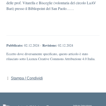
delle prof. Vitarella e Bisceglie (volontaria del circolo LaAV
Bari) presso il Bibliopoint del San Paolo……
Pubblicato:
Revisione:
02.12.2024
-
02.12.2024
Eccetto dove diversamente specificato, questo articolo è stato
rilasciato sotto Licenza Creative Commons Attribuzione 4.0 Italia.
Stampa / Condividi
Istituto Istruzione