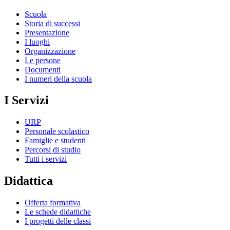
Scuola
Storia di successi
Presentazione
I luoghi
Organizzazione
Le persone
Documenti
I numeri della scuola
I Servizi
URP
Personale scolastico
Famiglie e studenti
Percorsi di studio
Tutti i servizi
Didattica
Offerta formativa
Le schede didattiche
I progetti delle classi