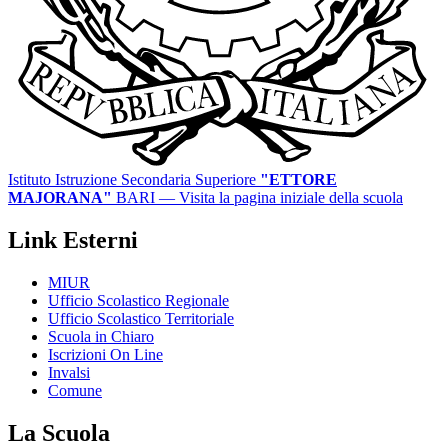
Istituto Istruzione Secondaria Superiore
"ETTORE
MAJORANA"
BARI
— Visita la pagina iniziale della scuola
Link Esterni
MIUR
Ufficio Scolastico Regionale
Ufficio Scolastico Territoriale
Scuola in Chiaro
Iscrizioni On Line
Invalsi
Comune
La Scuola