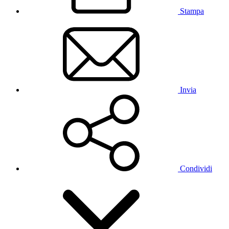
Stampa
Invia
Condividi