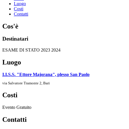
Luogo
Costi
Contatti
Cos'è
Destinatari
ESAME DI STATO 2023 2024
Luogo
I.I.S.S. "Ettore Majorana", plesso San Paolo
via Salvatore Tramonte 2, Bari
Costi
Evento Gratuito
Contatti