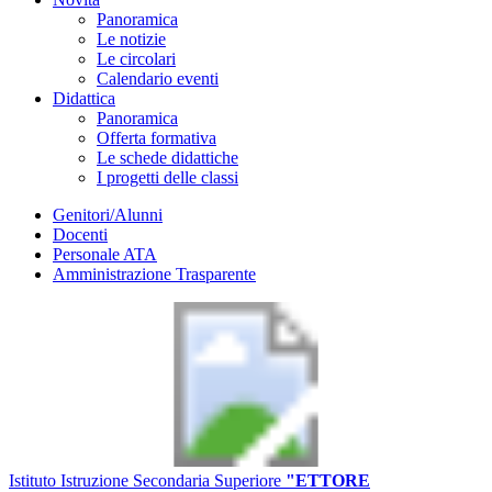
Panoramica
Le notizie
Le circolari
Calendario eventi
Didattica
Panoramica
Offerta formativa
Le schede didattiche
I progetti delle classi
Genitori/Alunni
Docenti
Personale ATA
Amministrazione Trasparente
Istituto Istruzione Secondaria Superiore
"ETTORE