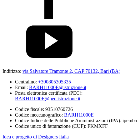
Indirizzo:
via Salvatore Tramonte 2, CAP 70132, Bari (BA)
Centralino:
+390805305335
Email:
BARH11000E@istruzione.it
Posta elettronica certificata (PEC):
BARH11000E@pec.istruzione.it
Codice fiscale: 93510760726
Codice meccanografico:
BARH11000E
Codice Indice delle Pubbliche Amministrazioni (IPA): ipemba
Codice unico di fatturazione (CUF): FKMXFF
Idea e progetto di Designers Italia