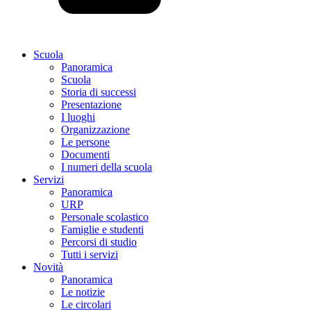
Scuola
Panoramica
Scuola
Storia di successi
Presentazione
I luoghi
Organizzazione
Le persone
Documenti
I numeri della scuola
Servizi
Panoramica
URP
Personale scolastico
Famiglie e studenti
Percorsi di studio
Tutti i servizi
Novità
Panoramica
Le notizie
Le circolari