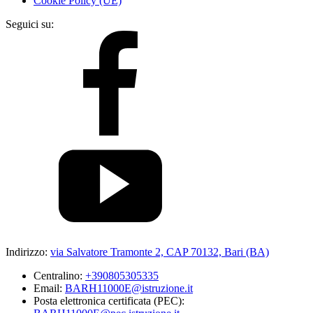
Cookie Policy (UE)
Seguici su:
Indirizzo:
via Salvatore Tramonte 2, CAP 70132, Bari (BA)
Centralino:
+390805305335
Email:
BARH11000E@istruzione.it
Posta elettronica certificata (PEC):