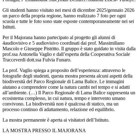
Gli studenti hanno visitato nei mesi di dicembre 2025/gennaio 2026
un parco della propria regione, hanno realizzato 7 foto per ogni
scuola e tutte le foto sono state esposte contemporaneamente nei sei
Istituti.
Per il Majorana hanno partecipato al progetto gli alunni di
4audiovisivo e 5 audiovisivo coordinati dai prof. Massimiliano
Mascolo e Giuseppe Pistritto. Il gruppo è stato guidato in visita dalla
prof.ssa Antonella Vaglio e dall’esperta della Cooperativa Sociale
Tracceverdi dott.ssa Fulvia Funaro.
La prof. Vaglio spiega a proposito dell’esperienza: attraverso le
fotografie degli studenti, questa mostra presenta alcuni aspetti della
biodiversità del Parco Regionale di Lama Balice. Le immagini
aiutano a comprendere come la natura cambi nel tempo e si adatti
all’ambiente. (…) Il Parco Regionale di Lama Balice rappresenta un
ecosistema complesso, in cui natura, tempo e intervento umano
convivono. La biodiversità non è qualcosa di statico, ma un
processo continuo di adattamento, relazione ed equilibrio.
La mostra permanente è aperta ai visitatori dell’Istituto.
LA MOSTRA PRESSO IL MAJORANA