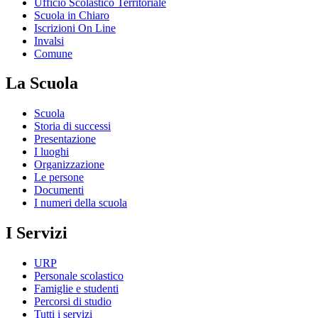
Ufficio Scolastico Territoriale
Scuola in Chiaro
Iscrizioni On Line
Invalsi
Comune
La Scuola
Scuola
Storia di successi
Presentazione
I luoghi
Organizzazione
Le persone
Documenti
I numeri della scuola
I Servizi
URP
Personale scolastico
Famiglie e studenti
Percorsi di studio
Tutti i servizi