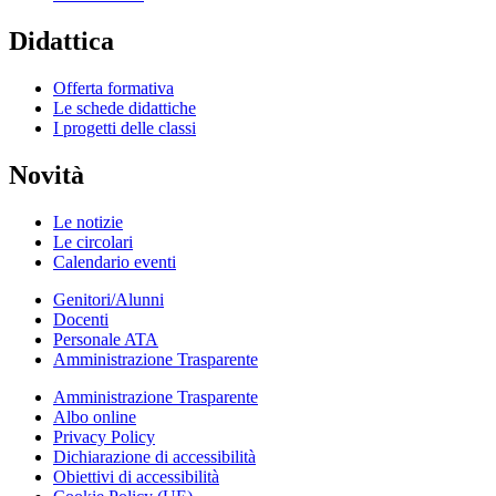
Didattica
Offerta formativa
Le schede didattiche
I progetti delle classi
Novità
Le notizie
Le circolari
Calendario eventi
Genitori/Alunni
Docenti
Personale ATA
Amministrazione Trasparente
Amministrazione Trasparente
Albo online
Privacy Policy
Dichiarazione di accessibilità
Obiettivi di accessibilità