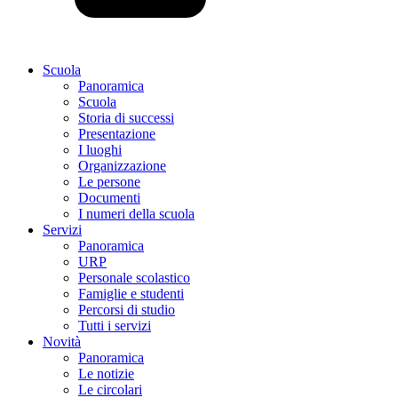
Scuola
Panoramica
Scuola
Storia di successi
Presentazione
I luoghi
Organizzazione
Le persone
Documenti
I numeri della scuola
Servizi
Panoramica
URP
Personale scolastico
Famiglie e studenti
Percorsi di studio
Tutti i servizi
Novità
Panoramica
Le notizie
Le circolari