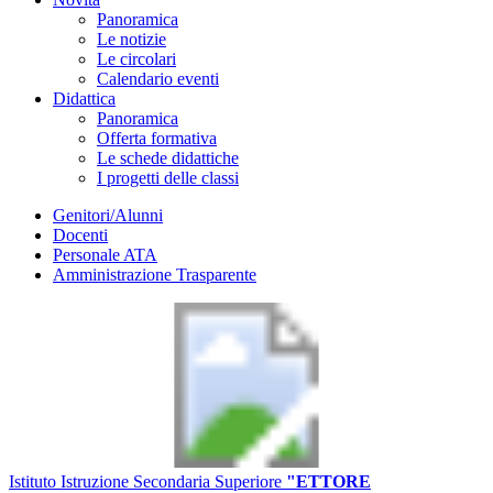
Panoramica
Le notizie
Le circolari
Calendario eventi
Didattica
Panoramica
Offerta formativa
Le schede didattiche
I progetti delle classi
Genitori/Alunni
Docenti
Personale ATA
Amministrazione Trasparente
Istituto Istruzione Secondaria Superiore
"ETTORE