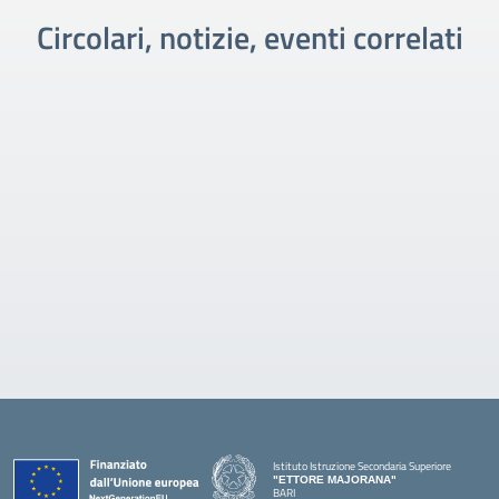
Circolari, notizie, eventi correlati
Istituto Istruzione Secondaria Superiore
"ETTORE MAJORANA"
BARI