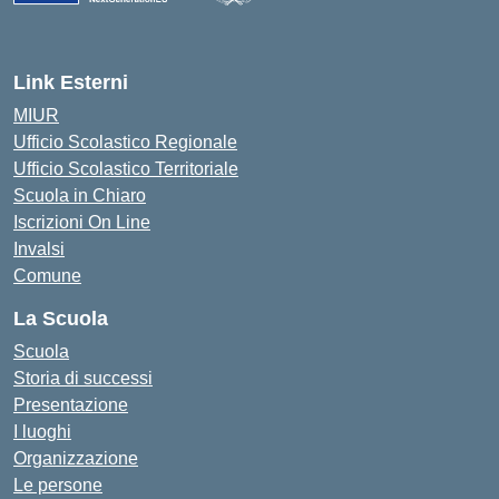
— Visita la pagina iniziale della scuola
Link Esterni
MIUR
Ufficio Scolastico Regionale
Ufficio Scolastico Territoriale
Scuola in Chiaro
Iscrizioni On Line
Invalsi
Comune
La Scuola
Scuola
Storia di successi
Presentazione
I luoghi
Organizzazione
Le persone