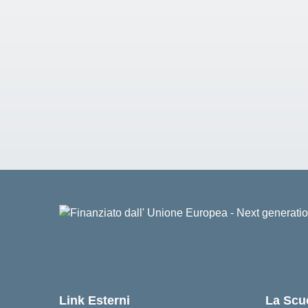
Link Esterni
La Scu