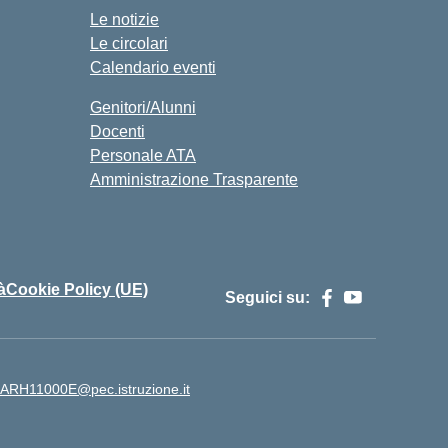
Le notizie
Le circolari
Calendario eventi
Genitori/Alunni
Docenti
Personale ATA
Amministrazione Trasparente
à
Cookie Policy (UE)
Seguici su:
ARH11000E@pec.istruzione.it