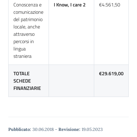
Conoscenza e
I Know, I care 2
€4.561,50
comunicazione
del patrimonio
locale, anche
attraverso
percorsi in
lingua
straniera
TOTALE
€29.619,00
SCHEDE
FINANZIARIE
Pubblicato:
30.06.2018
-
Revisione:
19.05.2023