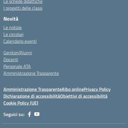
Le schede didattiche
I progetti delle classi
Novità
Le notizie
Le circolari
Calendario eventi
Genitori/Alunni
Docenti
Personale ATA
Amministrazione Trasparente
Amministrazione Trasparente
Albo online
Privacy Policy
Dichiarazione di accessibilità
Obiettivi di accessibilità
Cookie Policy (UE)
Seguici su: