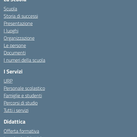
Scuola
Storia di successi
Presentazione
I luoghi
Organizzazione
Le persone
Documenti
I numeri della scuola
I Servizi
URP
Personale scolastico
Famiglie e studenti
Percorsi di studio
Tutti i servizi
Didattica
Offerta formativa