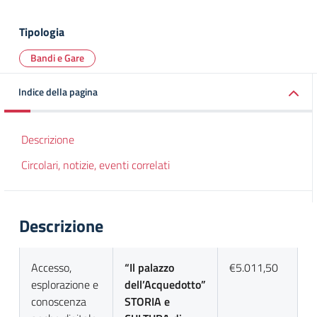
Tipologia
Bandi e Gare
Indice della pagina
Descrizione
Circolari, notizie, eventi correlati
Descrizione
Accesso,
“Il palazzo
€5.011,50
esplorazione e
dell’Acquedotto”
conoscenza
STORIA e