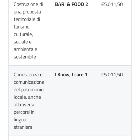
Costruzione di
BARI & FOOD 2
€5.011,50
una proposta
territoriale di
turismo
culturale,
sociale e
ambientale
sostenibile
Conoscenza e
I Know, I care 1
€5.011,50
comunicazione
del patrimonio
locale, anche
attraverso
percorsi in
lingua
straniera