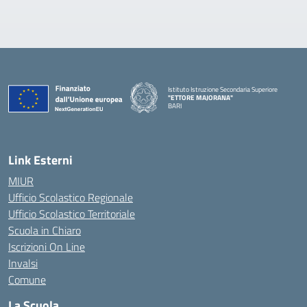
Istituto Istruzione Secondaria Superiore
"ETTORE MAJORANA"
BARI
— Visita la pagina iniziale della scuola
Link Esterni
MIUR
Ufficio Scolastico Regionale
Ufficio Scolastico Territoriale
Scuola in Chiaro
Iscrizioni On Line
Invalsi
Comune
La Scuola