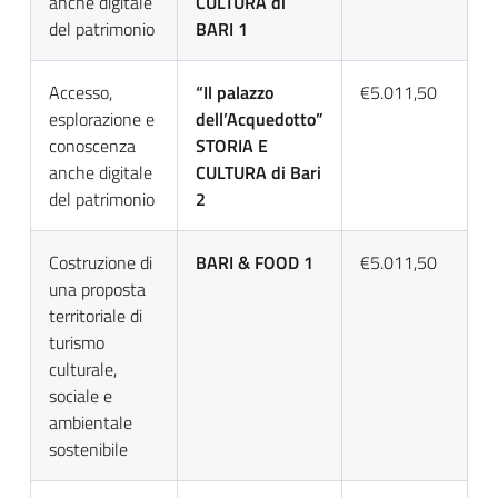
anche digitale
CULTURA di
del patrimonio
BARI 1
Accesso,
“Il palazzo
€5.011,50
esplorazione e
dell’Acquedotto”
conoscenza
STORIA E
anche digitale
CULTURA di Bari
del patrimonio
2
Costruzione di
BARI & FOOD 1
€5.011,50
una proposta
territoriale di
turismo
culturale,
sociale e
ambientale
sostenibile