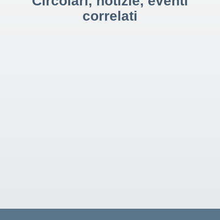
Circolari, notizie, eventi
correlati