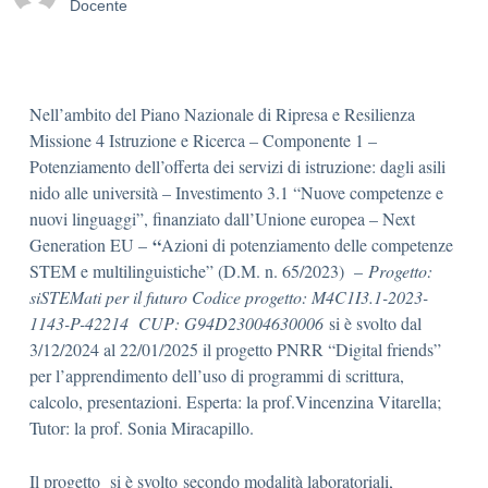
Docente
Nell’ambito del Piano Nazionale di Ripresa e Resilienza
Missione 4 Istruzione e Ricerca – Componente 1 –
Potenziamento dell’offerta dei servizi di istruzione: dagli asili
nido alle università – Investimento 3.1 “Nuove competenze e
nuovi linguaggi”, finanziato dall’Unione europea – Next
“
Generation EU –
Azioni di potenziamento delle competenze
STEM e multilinguistiche” (D.M. n. 65/2023) –
Progetto:
siSTEMati per il futuro Codice progetto: M4C1I3.1-2023-
1143-P-42214 CUP: G94D23004630006
si è svolto dal
3/12/2024 al 22/01/2025 il progetto PNRR “Digital friends”
per l’apprendimento dell’uso di programmi di scrittura,
calcolo, presentazioni. Esperta: la prof.Vincenzina Vitarella;
Tutor: la prof. Sonia Miracapillo.
Il progetto si è svolto secondo modalità laboratoriali,