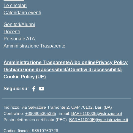
Le circolari
Calendario eventi
Genitori/Alunni
Docenti
Personale ATA
Amministrazione Trasparente
Amministrazione Trasparente
Albo online
Privacy Policy
Dichiarazione di accessibilità
Obiettivi di accessibilità
Cookie Policy (UE)
Seguici su:
Indirizzo:
via Salvatore Tramonte 2, CAP 70132, Bari (BA)
Centralino:
+390805305335
Email:
BARH11000E@istruzione.it
Posta elettronica certificata (PEC):
BARH11000E@pec.istruzione.it
Codice fiscale: 93510760726