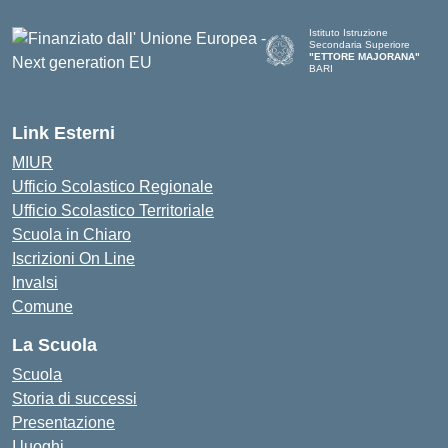
Istituto Istruzione
Secondaria Superiore
"ETTORE MAJORANA"
BARI
— Visita la pagina iniziale del
Link Esterni
MIUR
Ufficio Scolastico Regionale
Ufficio Scolastico Territoriale
Scuola in Chiaro
Iscrizioni On Line
Invalsi
Comune
La Scuola
Scuola
Storia di successi
Presentazione
I luoghi