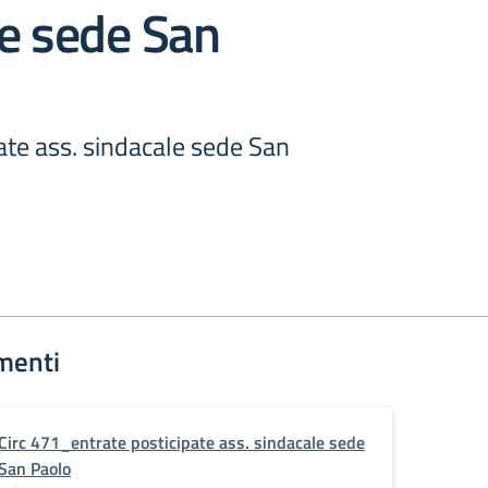
e sede San
ate ass. sindacale sede San
menti
Circ 471_entrate posticipate ass. sindacale sede
San Paolo