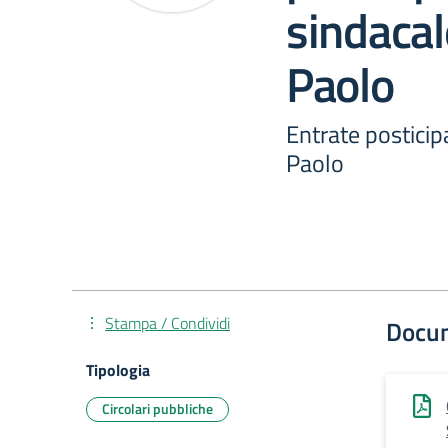
sindacal
Paolo
Entrate posticip
Paolo
Stampa / Condividi
Docu
Tipologia
Circolari pubbliche