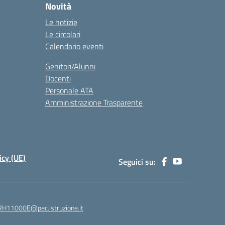
Novità
Le notizie
Le circolari
Calendario eventi
Genitori/Alunni
Docenti
Personale ATA
Amministrazione Trasparente
icy (UE)
Seguici su:
H11000E@pec.istruzione.it