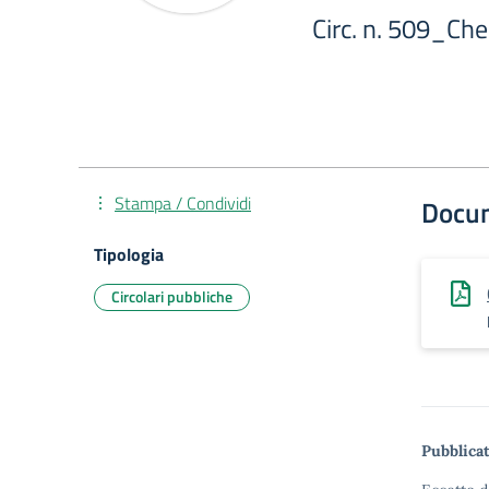
Circ. n. 509_Ch
Stampa / Condividi
Docu
Tipologia
Circolari pubbliche
Pubblicat