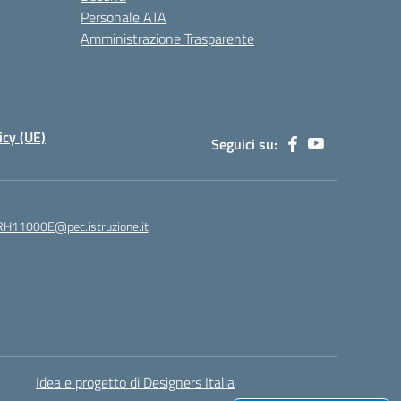
Personale ATA
Amministrazione Trasparente
icy (UE)
Seguici su:
H11000E@pec.istruzione.it
Idea e progetto di Designers Italia