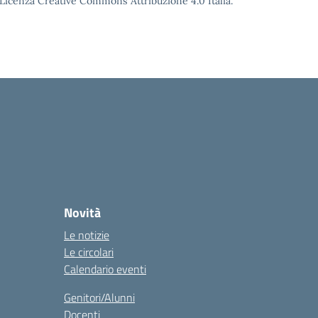
o Licenza Creative Commons Attribuzione 4.0 Italia.
Novità
Le notizie
Le circolari
Calendario eventi
Genitori/Alunni
Docenti