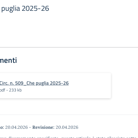
e puglia 2025-26
menti
Circ. n. 509_Che puglia 2025-26
pdf - 233 kb
o:
20.04.2026
-
Revisione:
20.04.2026