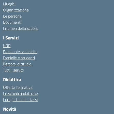
I luoghi
Organizzazione
Le persone
Documenti
I numeri della scuola
I Servizi
URP
Personale scolastico
Famiglie e studenti
Percorsi di studio
Tutti i servizi
Didattica
Offerta formativa
Le schede didattiche
I progetti delle classi
Novità