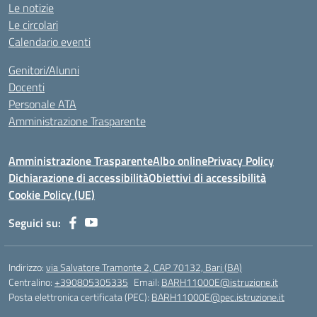
Le notizie
Le circolari
Calendario eventi
Genitori/Alunni
Docenti
Personale ATA
Amministrazione Trasparente
Amministrazione Trasparente
Albo online
Privacy Policy
Dichiarazione di accessibilità
Obiettivi di accessibilità
Cookie Policy (UE)
Seguici su:
Indirizzo:
via Salvatore Tramonte 2, CAP 70132, Bari (BA)
Centralino:
+390805305335
Email:
BARH11000E@istruzione.it
Posta elettronica certificata (PEC):
BARH11000E@pec.istruzione.it