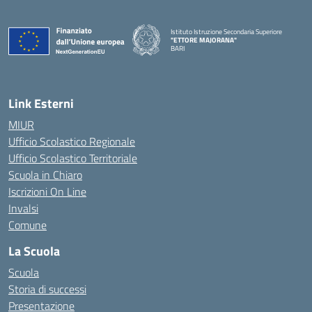
Istituto Istruzione Secondaria Superiore
"ETTORE MAJORANA"
BARI
— Visita la pagina iniziale della scuola
Link Esterni
MIUR
Ufficio Scolastico Regionale
Ufficio Scolastico Territoriale
Scuola in Chiaro
Iscrizioni On Line
Invalsi
Comune
La Scuola
Scuola
Storia di successi
Presentazione