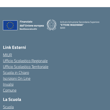
Istituto Istruzione Secondaria Superiore
"ETTORE MAJORANA"
BARI
— Visita la pagina iniziale della scuola
Link Esterni
MIUR
Ufficio Scolastico Regionale
Ufficio Scolastico Territoriale
Scuola in Chiaro
Iscrizioni On Line
Invalsi
Comune
La Scuola
Scuola