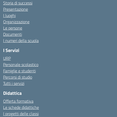
Storia di successi
Presentazione
I luoghi
Organizzazione
Le persone
Documenti
I numeri della scuola
I Servizi
URP
Personale scolastico
Famiglie e studenti
Percorsi di studio
Tutti i servizi
Didattica
Offerta formativa
Le schede didattiche
I progetti delle classi