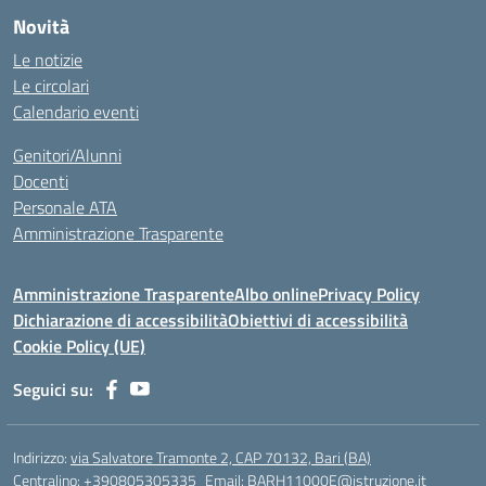
Novità
Le notizie
Le circolari
Calendario eventi
Genitori/Alunni
Docenti
Personale ATA
Amministrazione Trasparente
Amministrazione Trasparente
Albo online
Privacy Policy
Dichiarazione di accessibilità
Obiettivi di accessibilità
Cookie Policy (UE)
Seguici su:
Indirizzo:
via Salvatore Tramonte 2, CAP 70132, Bari (BA)
Centralino:
+390805305335
Email:
BARH11000E@istruzione.it