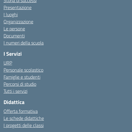
Storia di successi
Presentazione
I luoghi
Organizzazione
Le persone
Documenti
I numeri della scuola
I Servizi
URP
Personale scolastico
Famiglie e studenti
Percorsi di studio
Tutti i servizi
Didattica
Offerta formativa
Le schede didattiche
I progetti delle classi