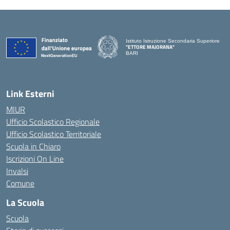
Istituto Istruzione Secondaria Superiore
"ETTORE MAJORANA"
BARI
— Visita la pagina iniziale della scuola
Link Esterni
MIUR
Ufficio Scolastico Regionale
Ufficio Scolastico Territoriale
Scuola in Chiaro
Iscrizioni On Line
Invalsi
Comune
La Scuola
Scuola