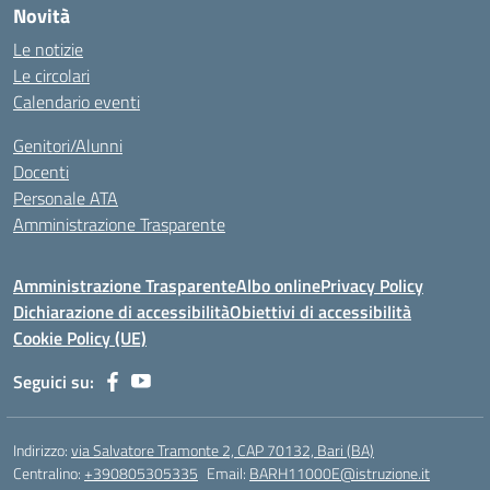
Novità
Le notizie
Le circolari
Calendario eventi
Genitori/Alunni
Docenti
Personale ATA
Amministrazione Trasparente
Amministrazione Trasparente
Albo online
Privacy Policy
Dichiarazione di accessibilità
Obiettivi di accessibilità
Cookie Policy (UE)
Seguici su:
Indirizzo:
via Salvatore Tramonte 2, CAP 70132, Bari (BA)
Centralino:
+390805305335
Email:
BARH11000E@istruzione.it