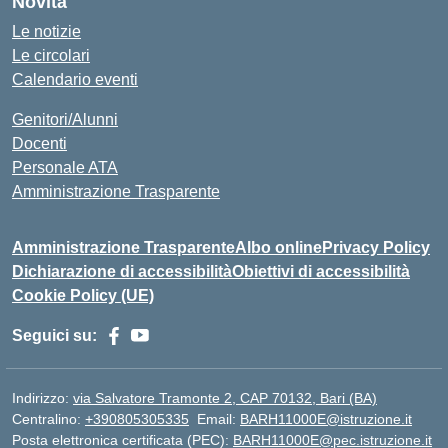
Novità
Le notizie
Le circolari
Calendario eventi
Genitori/Alunni
Docenti
Personale ATA
Amministrazione Trasparente
Amministrazione Trasparente
Albo online
Privacy Policy
Dichiarazione di accessibilità
Obiettivi di accessibilità
Cookie Policy (UE)
Seguici su:
Indirizzo:
via Salvatore Tramonte 2, CAP 70132, Bari (BA)
Centralino:
+390805305335
Email:
BARH11000E@istruzione.it
Posta elettronica certificata (PEC):
BARH11000E@pec.istruzione.it