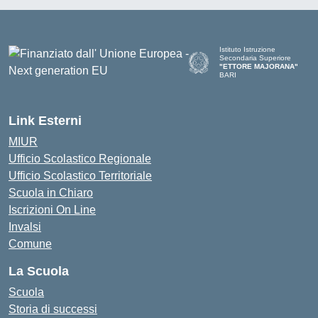
Istituto Istruzione
Secondaria Superiore
"ETTORE MAJORANA"
BARI
— Visita la pagina iniziale del
Link Esterni
MIUR
Ufficio Scolastico Regionale
Ufficio Scolastico Territoriale
Scuola in Chiaro
Iscrizioni On Line
Invalsi
Comune
La Scuola
Scuola
Storia di successi