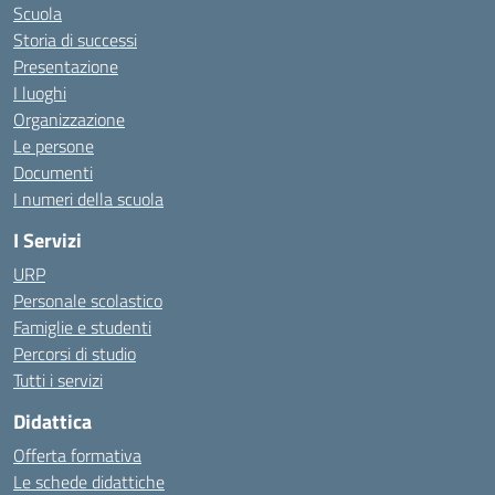
Scuola
Storia di successi
Presentazione
I luoghi
Organizzazione
Le persone
Documenti
I numeri della scuola
I Servizi
URP
Personale scolastico
Famiglie e studenti
Percorsi di studio
Tutti i servizi
Didattica
Offerta formativa
Le schede didattiche