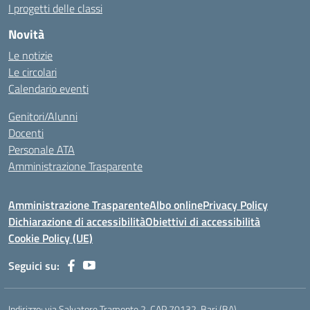
I progetti delle classi
Novità
Le notizie
Le circolari
Calendario eventi
Genitori/Alunni
Docenti
Personale ATA
Amministrazione Trasparente
Amministrazione Trasparente
Albo online
Privacy Policy
Dichiarazione di accessibilità
Obiettivi di accessibilità
Cookie Policy (UE)
Seguici su:
Indirizzo:
via Salvatore Tramonte 2, CAP 70132, Bari (BA)