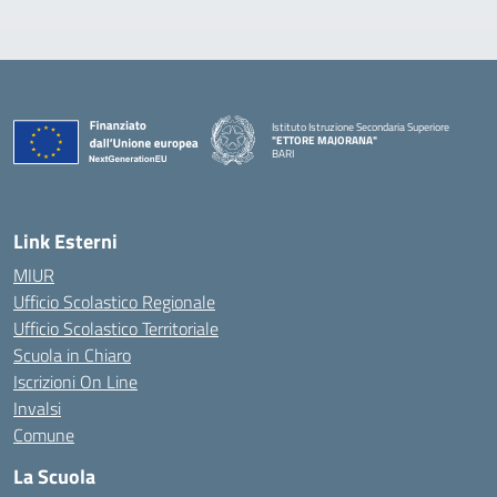
Istituto Istruzione Secondaria Superiore
"ETTORE MAJORANA"
BARI
— Visita la pagina iniziale della scuola
Link Esterni
MIUR
Ufficio Scolastico Regionale
Ufficio Scolastico Territoriale
Scuola in Chiaro
Iscrizioni On Line
Invalsi
Comune
La Scuola