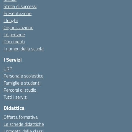
Storia di successi
Presentazione
I luoghi
Organizzazione
Le persone
Documenti
I numeri della scuola
I Servizi
URP
Personale scolastico
Famiglie e studenti
Percorsi di studio
Tutti i servizi
Didattica
Offerta formativa
Le schede didattiche
I progetti delle classi