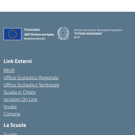
Istituto Istruzione Secondaria Superiore
"ETTORE MAJORANA"
BARI
— Visita la pagina iniziale della scuola
Link Esterni
MIUR
Ufficio Scolastico Regionale
Ufficio Scolastico Territoriale
Scuola in Chiaro
Iscrizioni On Line
Invalsi
Comune
La Scuola
Scuola