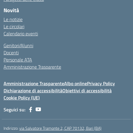
Novità
Le notizie
Le circolari
Calendario eventi
Genitori/Alunni
Docenti
Personale ATA
Amministrazione Trasparente
Amministrazione Trasparente
Albo online
Privacy Policy
Dichiarazione di accessibilità
Obiettivi di accessibilità
Cookie Policy (UE)
Seguici su:
Indirizzo:
via Salvatore Tramonte 2, CAP 70132, Bari (BA)