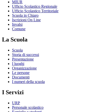
MIUR
Ufficio Scolastico Regionale
Ufficio Scolastico Territoriale
Scuola in Chiaro
Iscrizioni On Line
Invalsi
Comune
La Scuola
Scuola
Storia di successi
Presentazione
I luoghi
Organizzazione
Le persone
Documenti
I numeri della scuola
I Servizi
URP
Personale scolastico
Famiglie e studenti