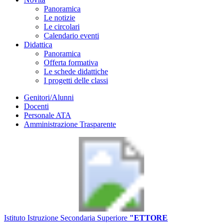
Panoramica
Le notizie
Le circolari
Calendario eventi
Didattica
Panoramica
Offerta formativa
Le schede didattiche
I progetti delle classi
Genitori/Alunni
Docenti
Personale ATA
Amministrazione Trasparente
Istituto Istruzione Secondaria Superiore
"ETTORE