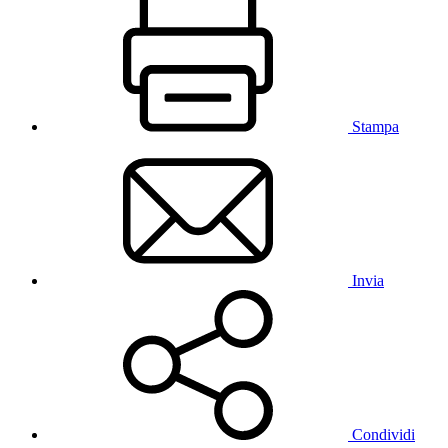
Stampa
Invia
Condividi