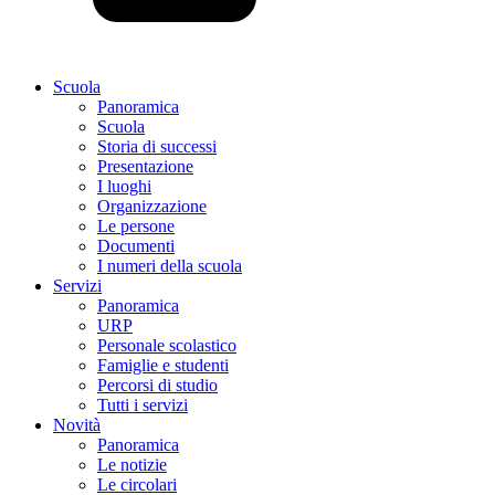
Scuola
Panoramica
Scuola
Storia di successi
Presentazione
I luoghi
Organizzazione
Le persone
Documenti
I numeri della scuola
Servizi
Panoramica
URP
Personale scolastico
Famiglie e studenti
Percorsi di studio
Tutti i servizi
Novità
Panoramica
Le notizie
Le circolari