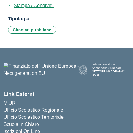
Stampa / Condividi
Tipologia
Circolari pubbliche
Istituto Istruzione
Secondaria Superiore
"ETTORE MAJORANA"
BARI
— Visita la pagina iniziale del
Link Esterni
MIUR
Ufficio Scolastico Regionale
Ufficio Scolastico Territoriale
Scuola in Chiaro
Iscrizioni On Line