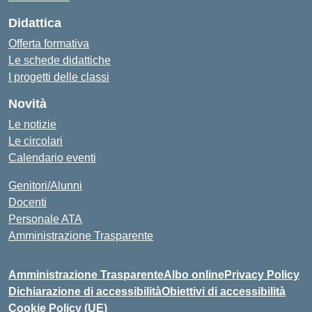
Didattica
Offerta formativa
Le schede didattiche
I progetti delle classi
Novità
Le notizie
Le circolari
Calendario eventi
Genitori/Alunni
Docenti
Personale ATA
Amministrazione Trasparente
Amministrazione Trasparente
Albo online
Privacy Policy
Dichiarazione di accessibilità
Obiettivi di accessibilità
Cookie Policy (UE)