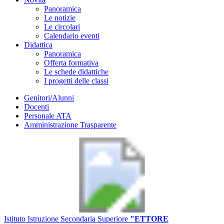
Panoramica
Le notizie
Le circolari
Calendario eventi
Didattica
Panoramica
Offerta formativa
Le schede didattiche
I progetti delle classi
Genitori/Alunni
Docenti
Personale ATA
Amministrazione Trasparente
Istituto Istruzione Secondaria Superiore
"ETTORE