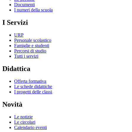
Documenti
I numeri della scuola
I Servizi
URP
Personale scolastico
Famiglie e studenti
Percorsi di studio
Tutti i servizi
Didattica
Offerta formativa
Le schede didattiche
I progetti delle classi
Novità
Le notizie
Le circolari
Calendario eventi