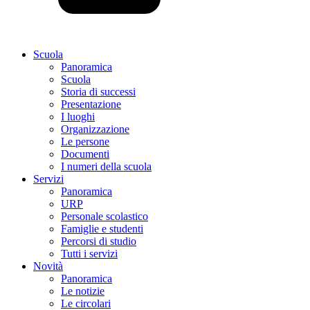
Scuola
Panoramica
Scuola
Storia di successi
Presentazione
I luoghi
Organizzazione
Le persone
Documenti
I numeri della scuola
Servizi
Panoramica
URP
Personale scolastico
Famiglie e studenti
Percorsi di studio
Tutti i servizi
Novità
Panoramica
Le notizie
Le circolari