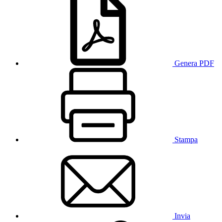
Genera PDF
Stampa
Invia