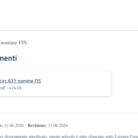
1 nomine FIS
menti
circ.631 nomine FIS
pdf - 474 kb
o:
Revisione:
11.06.2026
-
11.06.2026
e diversamente specificato, questo articolo è stato rilasciato sotto Licenza Cr