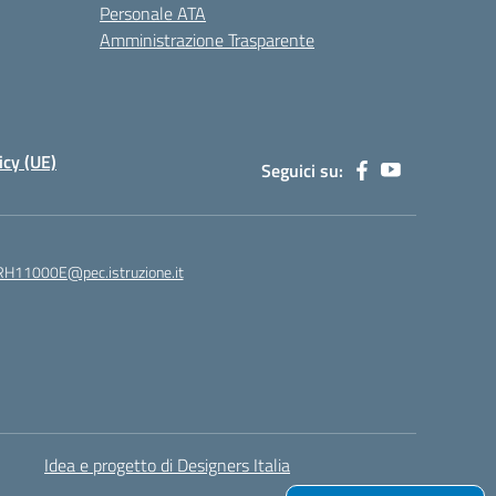
Personale ATA
Amministrazione Trasparente
icy (UE)
Seguici su:
H11000E@pec.istruzione.it
Idea e progetto di Designers Italia