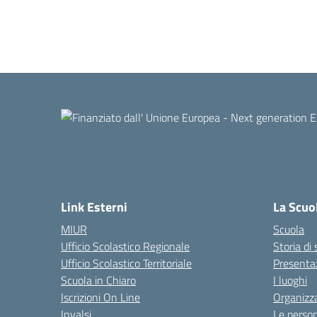
Link Esterni
La Scuo
MIUR
Scuola
Ufficio Scolastico Regionale
Storia di
Ufficio Scolastico Territoriale
Presenta
Scuola in Chiaro
I luoghi
Iscrizioni On Line
Organizz
Invalsi
Le perso