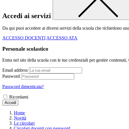
Accedi ai servizi
Da qui puoi accedere ai diversi servizi della scuola che richiedono un
ACCESSO DOCENTI
ACCESSO ATA
Personale scolastico
Entra nel sito della scuola con le tue credenziali per gestire contenuti, v
Email address
Password
Password dimenticata?
Ricordami
Accedi
Home
Novità
Le circolari
Circolari docenti con password