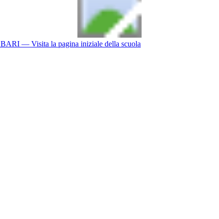
BARI
— Visita la pagina iniziale della scuola