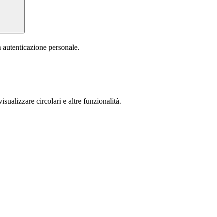
a autenticazione personale.
isualizzare circolari e altre funzionalità.