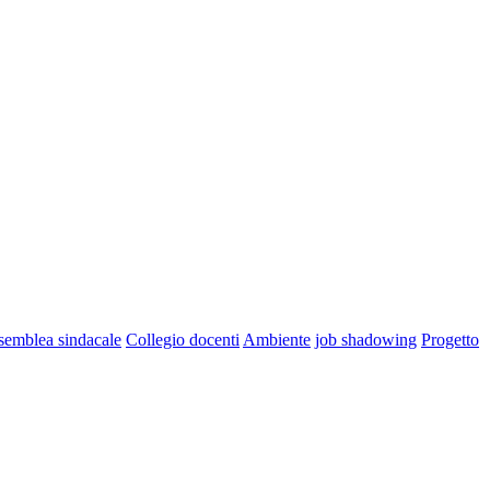
semblea sindacale
Collegio docenti
Ambiente
job shadowing
Progetto