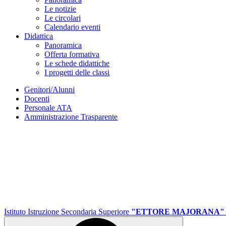
Le notizie
Le circolari
Calendario eventi
Didattica
Panoramica
Offerta formativa
Le schede didattiche
I progetti delle classi
Genitori/Alunni
Docenti
Personale ATA
Amministrazione Trasparente
Istituto Istruzione Secondaria Superiore
"ETTORE MAJORANA"