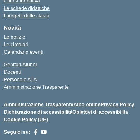
Offerta formativa
Le schede didattiche
I progetti delle classi
Novità
Le notizie
Le circolari
Calendario eventi
Genitori/Alunni
Docenti
Personale ATA
Amministrazione Trasparente
Amministrazione Trasparente
Albo online
Privacy Policy
Dichiarazione di accessibilità
Obiettivi di accessibilità
Cookie Policy (UE)
Seguici su: