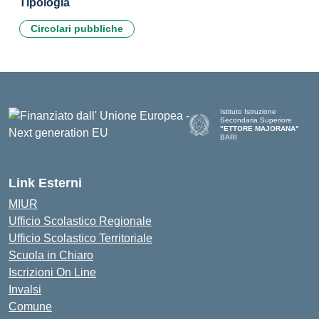
Tipologia
Circolari pubbliche
Istituto Istruzione
Secondaria Superiore
"ETTORE MAJORANA"
BARI
— Visita la pagina iniziale del
Link Esterni
MIUR
Ufficio Scolastico Regionale
Ufficio Scolastico Territoriale
Scuola in Chiaro
Iscrizioni On Line
Invalsi
Comune