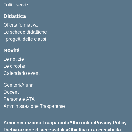
Tutti i servizi
Didattica
Offerta formativa
Le schede didattiche
I progetti delle classi
Novità
Le notizie
Le circolari
Calendario eventi
Genitori/Alunni
Docenti
Personale ATA
Amministrazione Trasparente
Amministrazione Trasparente
Albo online
Privacy Policy
Dichiarazione di accessibilità
Obiettivi di accessibilità