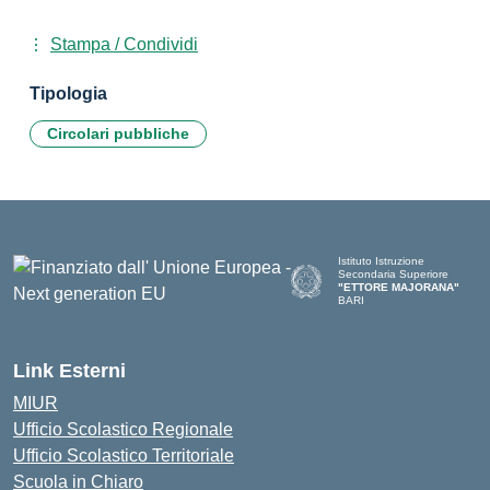
Stampa / Condividi
Tipologia
Circolari pubbliche
Istituto Istruzione
Secondaria Superiore
"ETTORE MAJORANA"
BARI
— Visita la pagina iniziale del
Link Esterni
MIUR
Ufficio Scolastico Regionale
Ufficio Scolastico Territoriale
Scuola in Chiaro