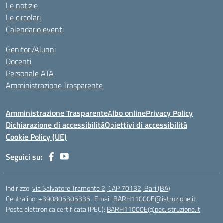
Le notizie
Le circolari
Calendario eventi
Genitori/Alunni
Docenti
Personale ATA
Amministrazione Trasparente
Amministrazione Trasparente
Albo online
Privacy Policy
Dichiarazione di accessibilità
Obiettivi di accessibilità
Cookie Policy (UE)
Seguici su:
Indirizzo:
via Salvatore Tramonte 2, CAP 70132, Bari (BA)
Centralino:
+390805305335
Email:
BARH11000E@istruzione.it
Posta elettronica certificata (PEC):
BARH11000E@pec.istruzione.it