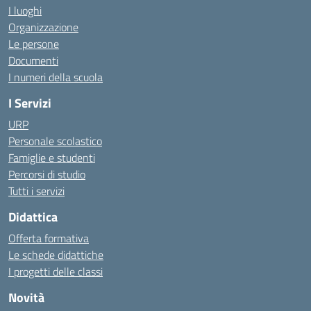
I luoghi
Organizzazione
Le persone
Documenti
I numeri della scuola
I Servizi
URP
Personale scolastico
Famiglie e studenti
Percorsi di studio
Tutti i servizi
Didattica
Offerta formativa
Le schede didattiche
I progetti delle classi
Novità