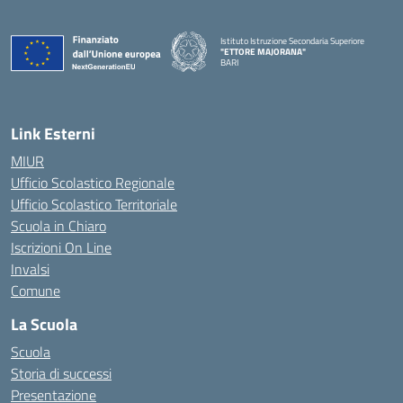
Istituto Istruzione Secondaria Superiore
"ETTORE MAJORANA"
BARI
— Visita la pagina iniziale della scuola
Link Esterni
MIUR
Ufficio Scolastico Regionale
Ufficio Scolastico Territoriale
Scuola in Chiaro
Iscrizioni On Line
Invalsi
Comune
La Scuola
Scuola
Storia di successi
Presentazione